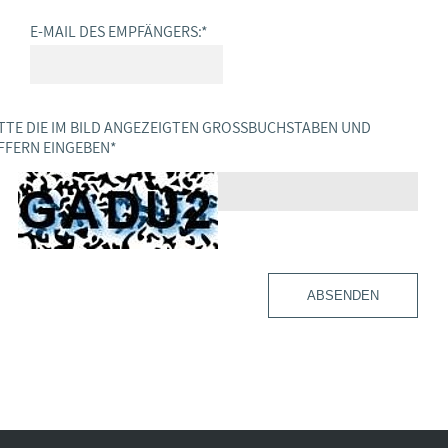
E-MAIL DES EMPFÄNGERS:
*
TTE DIE IM BILD ANGEZEIGTEN GROSSBUCHSTABEN UND Z
FERN EINGEBEN
*
ABSENDEN