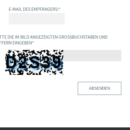
E-MAIL DES EMPFÄNGERS:
*
TTE DIE IM BILD ANGEZEIGTEN GROSSBUCHSTABEN UND Z
FERN EINGEBEN
*
ABSENDEN