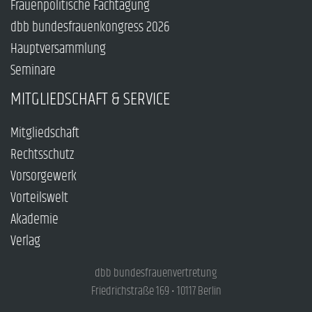
Frauenpolitische Fachtagung
dbb bundesfrauenkongress 2026
Hauptversammlung
Seminare
MITGLIEDSCHAFT & SERVICE
Mitgliedschaft
Rechtsschutz
Vorsorgewerk
Vorteilswelt
Akademie
Verlag
dbb bundesfrauenvertretung
Friedrichstraße 169 • 10117 Berlin