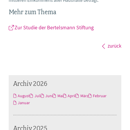
mittleren Einkommens aller Haushalte beträgt.
Mehr zum Thema
Zur Studie der Bertelsmann Stiftung
zurück
Archiv 2026
August
Juli
Juni
Mai
April
März
Februar
Januar
Archiv 2025