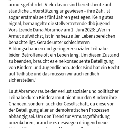
armutsgefährdet. Viele davon sind bereits heute auf
staatliche Unterstützung angewiesen – ihre Zahl ist
sogar erstmals seit fünf Jahren gestiegen. Kein gutes
Signal, bemängelte die stellvertretende dbb jugend
Vorsitzende Daria Abramov am 1. Juni 2023: „Wer in
Armut aufwächst, ist in nahezu allen Lebensbereichen
benachteiligt. Gerade unter schlechteren
Bildungschancen und geringerer sozialer Teilhabe
leiden Betroffene oft ein Leben lang. Um diesen Zustand
zu beenden, braucht es eine konsequente Beteiligung
von Kindern und Jugendlichen. Jedes Kind hat ein Recht
auf Teilhabe und das müssen wir auch endlich
sicherstellen.“
Laut Abramov raube der Verlust sozialer und politischer
Teilhabe durch Kinderarmut nicht nur den Kindern ihre
Chancen, sondern auch der Gesellschaft, da diese von
der Beteiligung aller an demokratischen Prozessen
abhängig sei. Um den Trend zur Armutsgefährdung
umzukehren, brauche es deswegen dringend neue