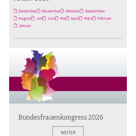
Dezember
November
Oktober
September
August
Juli
Juni
Mai
April
März
Februar
Januar
Bundesfrauenkongress 2026
WEITER