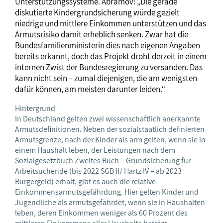
Unterstützungssysteme. Abramov: „Die gerade
diskutierte Kindergrundsicherung würde gezielt
niedrige und mittlere Einkommen unterstützen und das
Armutsrisiko damit erheblich senken. Zwar hat die
Bundesfamilienministerin dies nach eigenen Angaben
bereits erkannt, doch das Projekt droht derzeit in einem
internen Zwist der Bundesregierung zu versanden. Das
kann nicht sein – zumal diejenigen, die am wenigsten
dafür können, am meisten darunter leiden.“
Hintergrund
In Deutschland gelten zwei wissenschaftlich anerkannte
Armutsdefinitionen. Neben der sozialstaatlich definierten
Armutsgrenze, nach der Kinder als arm gelten, wenn sie in
einem Haushalt leben, der Leistungen nach dem
Sozialgesetzbuch Zweites Buch – Grundsicherung für
Arbeitsuchende (bis 2022 SGB II/ Hartz IV – ab 2023
Bürgergeld) erhält, gibt es auch die relative
Einkommensarmutsgefährdung. Hier gelten Kinder und
Jugendliche als armutsgefährdet, wenn sie in Haushalten
leben, deren Einkommen weniger als 60 Prozent des