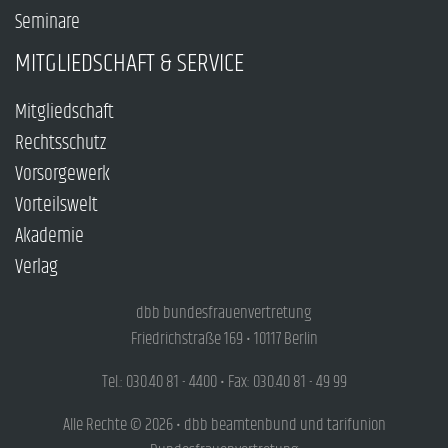
Seminare
MITGLIEDSCHAFT & SERVICE
Mitgliedschaft
Rechtsschutz
Vorsorgewerk
Vorteilswelt
Akademie
Verlag
dbb bundesfrauenvertretung
Friedrichstraße 169 • 10117 Berlin
Tel.: 030.40 81 - 4400 • Fax: 030.40 81 - 49 99
Alle Rechte © 2026 • dbb beamtenbund und tarifunion