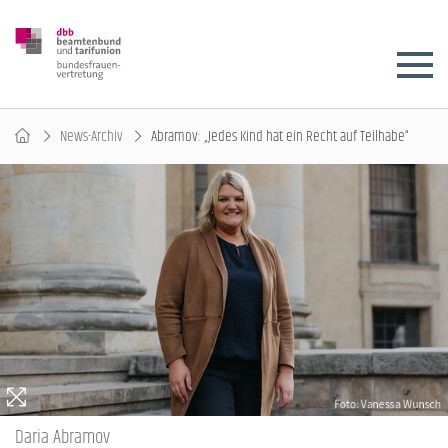
News-Archiv
Abramov: „Jedes Kind hat ein Recht auf Teilhabe“
Daria Abramov