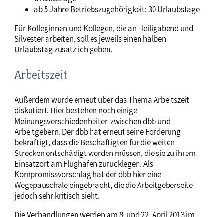
ab 5 Jahre Betriebszugehörigkeit: 30 Urlaubstage
Für Kolleginnen und Kollegen, die an Heiligabend und
Silvester arbeiten, soll es jeweils einen halben
Urlaubstag zusätzlich geben.
Arbeitszeit
Außerdem wurde erneut über das Thema Arbeitszeit
diskutiert. Hier bestehen noch einige
Meinungsverschiedenheiten zwischen dbb und
Arbeitgebern. Der dbb hat erneut seine Forderung
bekräftigt, dass die Beschäftigten für die weiten
Strecken entschädigt werden müssen, die sie zu ihrem
Einsatzort am Flughafen zurücklegen. Als
Kompromissvorschlag hat der dbb hier eine
Wegepauschale eingebracht, die die Arbeitgeberseite
jedoch sehr kritisch sieht.
Die Verhandlungen werden am 8. und 22. April 2013 im