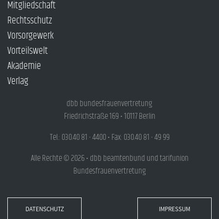
Mitgliedschaft
Rechtsschutz
Vorsorgewerk
Vorteilswelt
Akademie
Verlag
dbb bundesfrauenvertretung
Friedrichstraße 169 • 10117 Berlin
Tel.: 030.40 81 - 4400 • Fax: 030.40 81 - 49 99
Alle Rechte © 2026 • dbb beamtenbund und tarifunion
Bundesfrauenvertretung
DATENSCHUTZ
IMPRESSUM