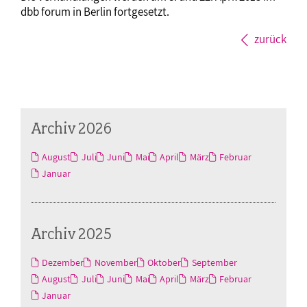
dbb forum in Berlin fortgesetzt.
zurück
Archiv 2026
August
Juli
Juni
Mai
April
März
Februar
Januar
Archiv 2025
Dezember
November
Oktober
September
August
Juli
Juni
Mai
April
März
Februar
Januar