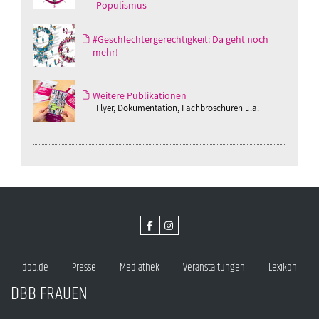
Populismus
#Geschlechtergerechtigkeit: Da geht noch
mehr!
Weitere Publikationen
Flyer, Dokumentation, Fachbroschüren u.a.
dbb.de
Presse
Mediathek
Veranstaltungen
Lexikon
DBB FRAUEN