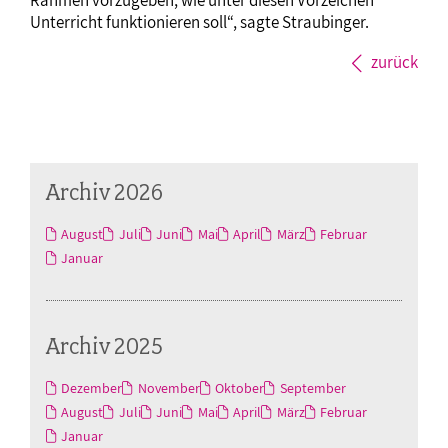
Unterricht funktionieren soll“, sagte Straubinger.
zurück
Archiv 2026
August
Juli
Juni
Mai
April
März
Februar
Januar
Archiv 2025
Dezember
November
Oktober
September
August
Juli
Juni
Mai
April
März
Februar
Januar