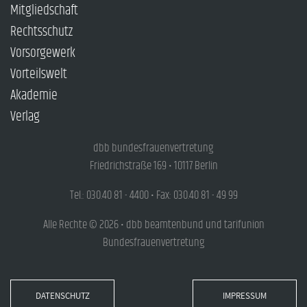
Mitgliedschaft
Rechtsschutz
Vorsorgewerk
Vorteilswelt
Akademie
Verlag
dbb bundesfrauenvertretung
Friedrichstraße 169 • 10117 Berlin
Tel.: 030.40 81 - 4400 • Fax: 030.40 81 - 49 99
Alle Rechte © 2026 • dbb beamtenbund und tarifunion
Bundesfrauenvertretung
DATENSCHUTZ
IMPRESSUM