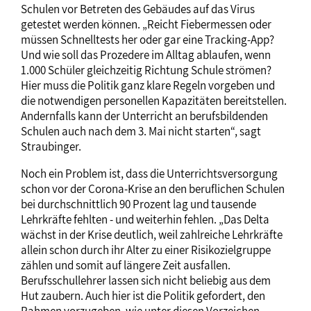
Schulen vor Betreten des Gebäudes auf das Virus
getestet werden können. „Reicht Fiebermessen oder
müssen Schnelltests her oder gar eine Tracking-App?
Und wie soll das Prozedere im Alltag ablaufen, wenn
1.000 Schüler gleichzeitig Richtung Schule strömen?
Hier muss die Politik ganz klare Regeln vorgeben und
die notwendigen personellen Kapazitäten bereitstellen.
Andernfalls kann der Unterricht an berufsbildenden
Schulen auch nach dem 3. Mai nicht starten“, sagt
Straubinger.
Noch ein Problem ist, dass die Unterrichtsversorgung
schon vor der Corona-Krise an den beruflichen Schulen
bei durchschnittlich 90 Prozent lag und tausende
Lehrkräfte fehlten - und weiterhin fehlen. „Das Delta
wächst in der Krise deutlich, weil zahlreiche Lehrkräfte
allein schon durch ihr Alter zu einer Risikozielgruppe
zählen und somit auf längere Zeit ausfallen.
Berufsschullehrer lassen sich nicht beliebig aus dem
Hut zaubern. Auch hier ist die Politik gefordert, den
Rahmen vorzugeben, wie unter diesen Vorzeichen