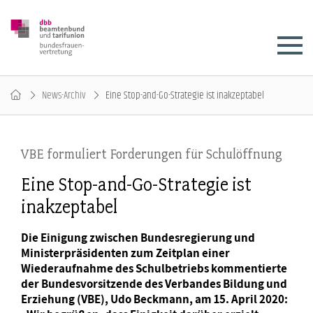
News-Archiv
Eine Stop-and-Go-Strategie ist inakzeptabel
VBE formuliert Forderungen für Schulöffnung
Eine Stop-and-Go-Strategie ist
inakzeptabel
Die Einigung zwischen Bundesregierung und
Ministerpräsidenten zum Zeitplan einer
Wiederaufnahme des Schulbetriebs kommentierte
der Bundesvorsitzende des Verbandes Bildung und
Erziehung (VBE), Udo Beckmann, am 15. April 2020: