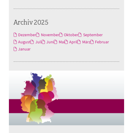
Archiv 2025
Dezember
November
Oktober
September
August
Juli
Juni
Mai
April
März
Februar
Januar