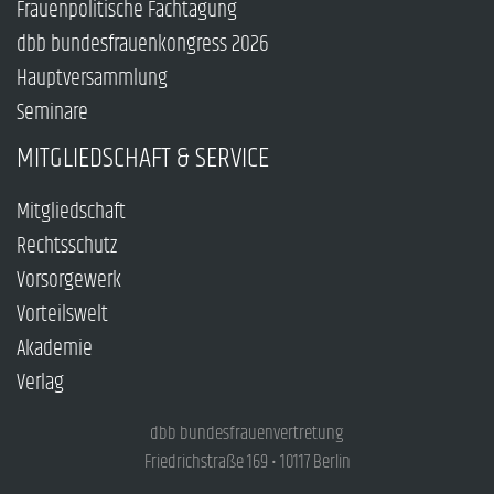
Frauenpolitische Fachtagung
dbb bundesfrauenkongress 2026
Hauptversammlung
Seminare
MITGLIEDSCHAFT & SERVICE
Mitgliedschaft
Rechtsschutz
Vorsorgewerk
Vorteilswelt
Akademie
Verlag
dbb bundesfrauenvertretung
Friedrichstraße 169 • 10117 Berlin