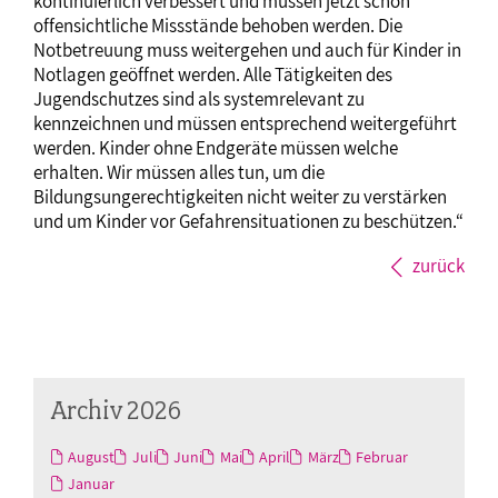
kontinuierlich verbessert und müssen jetzt schon
offensichtliche Missstände behoben werden. Die
Notbetreuung muss weitergehen und auch für Kinder in
Notlagen geöffnet werden. Alle Tätigkeiten des
Jugendschutzes sind als systemrelevant zu
kennzeichnen und müssen entsprechend weitergeführt
werden. Kinder ohne Endgeräte müssen welche
erhalten. Wir müssen alles tun, um die
Bildungsungerechtigkeiten nicht weiter zu verstärken
und um Kinder vor Gefahrensituationen zu beschützen.“
zurück
Archiv 2026
August
Juli
Juni
Mai
April
März
Februar
Januar