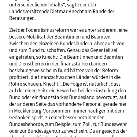
unterschiedlichen Inhalts“, sagte der dbb
Landesvorsitzende Dietmar Knecht am Rande der
Beratungen.
Ziel der Föderalismusreform war es unter anderem, eine
bessere Mobilität der Beamtinnen und Beamten
zwischen den einzelnen Bundesländern, aber auch von
und zum Bund zu schaffen. Genau das Gegenteil sei
eingetreten, so Knecht: Die Beamtinnen und Beamten
und Dienstherren in den finanzstarken Ländern
beziehungsweise beim Bund hätten von der Reform
profitiert, die finanzschwachen Länder würden in die
Röhre schauen. Knecht: „Die Folge ist natürlich, dass
auf der einen Seite ein Bewerber bei der Einstellung den
Bund oder ein finanzstarkes Bundesland bevorzugt, auf
der anderen Seite das vorhandene Personal gerade hier
in Mecklenburg-Vorpommern immer häufiger mit dem
Gedanken spielt, zu einer besser bezahlenden
Bundesbehörde, zum Beispiel zum Zoll, zur Bundeswehr
oder zur Bundesagentur zu wechseln. Da angesichts der