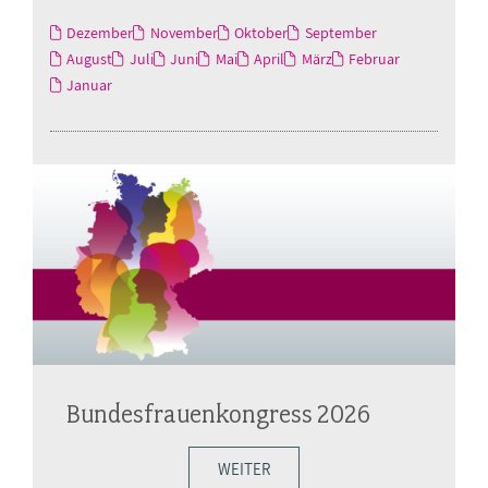
Dezember
November
Oktober
September
August
Juli
Juni
Mai
April
März
Februar
Januar
Bundesfrauenkongress 2026
WEITER