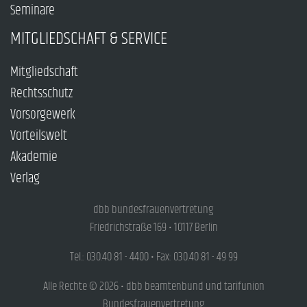
Seminare
MITGLIEDSCHAFT & SERVICE
Mitgliedschaft
Rechtsschutz
Vorsorgewerk
Vorteilswelt
Akademie
Verlag
dbb bundesfrauenvertretung
Friedrichstraße 169 • 10117 Berlin
Tel.: 030.40 81 - 4400 • Fax: 030.40 81 - 49 99
Alle Rechte © 2026 • dbb beamtenbund und tarifunion
Bundesfrauenvertretung