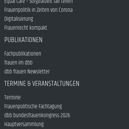
Equal Care – Sorgearbeit fair teilen
Frauenpolitik in Zeiten von Corona
Digitalisierung
Frauenrecht kompakt
PUBLIKATIONEN
Fachpublikationen
frauen im dbb
dbb frauen Newsletter
TERMINE & VERANSTALTUNGEN
Termine
Frauenpolitische Fachtagung
dbb bundesfrauenkongress 2026
Hauptversammlung