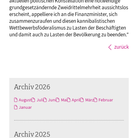
aktuellen politischen Konstellation eine notwendige
grundgesetzändernde Zweidrittelmehrheit aussichtslos
erscheint, appelliere ich an die Finanzminister, sich
zusammenzuraufen und diesen kannibalistischen
Wettbewerbsföderalismus zu Lasten der Beschäftigten
und damit auch zu Lasten der Bevölkerung zu beenden.“
zurück
Archiv 2026
August
Juli
Juni
Mai
April
März
Februar
Januar
Archiv 2025