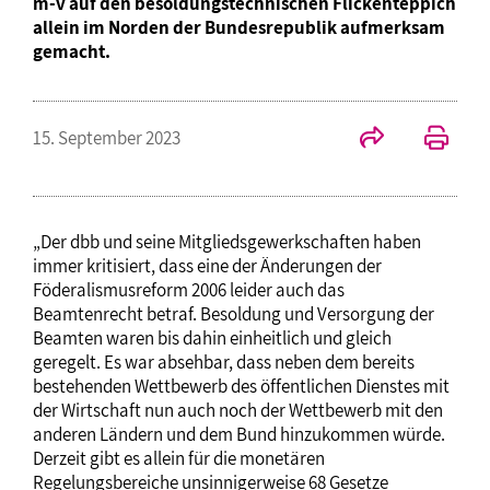
m-v auf den besoldungstechnischen Flickenteppich
allein im Norden der Bundesrepublik aufmerksam
gemacht.
15. September 2023
„Der dbb und seine Mitgliedsgewerkschaften haben
immer kritisiert, dass eine der Änderungen der
Föderalismusreform 2006 leider auch das
Beamtenrecht betraf. Besoldung und Versorgung der
Beamten waren bis dahin einheitlich und gleich
geregelt. Es war absehbar, dass neben dem bereits
bestehenden Wettbewerb des öffentlichen Dienstes mit
der Wirtschaft nun auch noch der Wettbewerb mit den
anderen Ländern und dem Bund hinzukommen würde.
Derzeit gibt es allein für die monetären
Regelungsbereiche unsinnigerweise 68 Gesetze