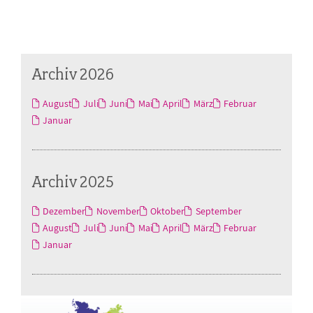
Archiv 2026
August
Juli
Juni
Mai
April
März
Februar
Januar
Archiv 2025
Dezember
November
Oktober
September
August
Juli
Juni
Mai
April
März
Februar
Januar