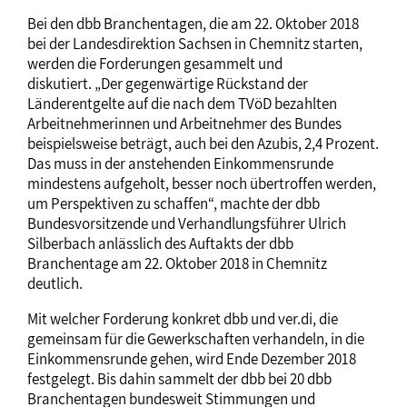
Bei den dbb Branchentagen, die am 22. Oktober 2018
bei der Landesdirektion Sachsen in Chemnitz starten,
werden die Forderungen gesammelt und
diskutiert. „Der gegenwärtige Rückstand der
Länderentgelte auf die nach dem TVöD bezahlten
Arbeitnehmerinnen und Arbeitnehmer des Bundes
beispielsweise beträgt, auch bei den Azubis, 2,4 Prozent.
Das muss in der anstehenden Einkommensrunde
mindestens aufgeholt, besser noch übertroffen werden,
um Perspektiven zu schaffen“, machte der dbb
Bundesvorsitzende und Verhandlungsführer Ulrich
Silberbach anlässlich des Auftakts der dbb
Branchentage am 22. Oktober 2018 in Chemnitz
deutlich.
Mit welcher Forderung konkret dbb und ver.di, die
gemeinsam für die Gewerkschaften verhandeln, in die
Einkommensrunde gehen, wird Ende Dezember 2018
festgelegt. Bis dahin sammelt der dbb bei 20 dbb
Branchentagen bundesweit Stimmungen und