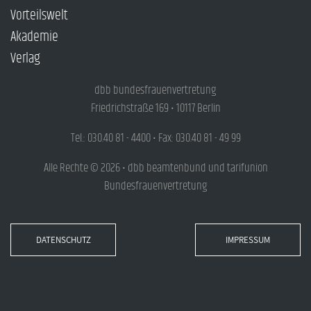
Vorteilswelt
Akademie
Verlag
dbb bundesfrauenvertretung
Friedrichstraße 169 • 10117 Berlin
Tel.: 030.40 81 - 4400 • Fax: 030.40 81 - 49 99
Alle Rechte © 2026 • dbb beamtenbund und tarifunion
Bundesfrauenvertretung
DATENSCHUTZ
IMPRESSUM