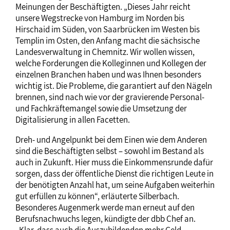
Meinungen der Beschäftigten. „Dieses Jahr reicht
unsere Wegstrecke von Hamburg im Norden bis
Hirschaid im Süden, von Saarbrücken im Westen bis
Templin im Osten, den Anfang macht die sächsische
Landesverwaltung in Chemnitz. Wir wollen wissen,
welche Forderungen die Kolleginnen und Kollegen der
einzelnen Branchen haben und was Ihnen besonders
wichtig ist. Die Probleme, die garantiert auf den Nägeln
brennen, sind nach wie vor der gravierende Personal-
und Fachkräftemangel sowie die Umsetzung der
Digitalisierung in allen Facetten.
Dreh- und Angelpunkt bei dem Einen wie dem Anderen
sind die Beschäftigten selbst – sowohl im Bestand als
auch in Zukunft. Hier muss die Einkommensrunde dafür
sorgen, dass der öffentliche Dienst die richtigen Leute in
der benötigten Anzahl hat, um seine Aufgaben weiterhin
gut erfüllen zu können“, erläuterte Silberbach.
Besonderes Augenmerk werde man erneut auf den
Berufsnachwuchs legen, kündigte der dbb Chef an.