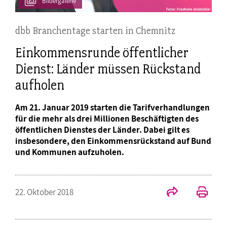
Bildergalerie
dbb Branchentage starten in Chemnitz
Einkommensrunde öffentlicher
Dienst: Länder müssen Rückstand
aufholen
Am 21. Januar 2019 starten die Tarifverhandlungen
für die mehr als drei Millionen Beschäftigten des
öffentlichen Dienstes der Länder. Dabei gilt es
insbesondere, den Einkommensrückstand auf Bund
und Kommunen aufzuholen.
22. Oktober 2018