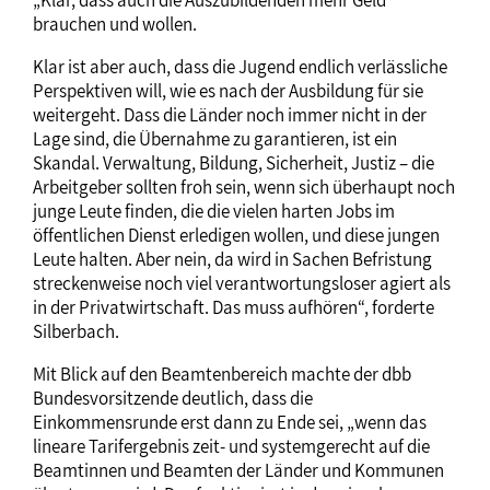
„Klar, dass auch die Auszubildenden mehr Geld
brauchen und wollen.
Klar ist aber auch, dass die Jugend endlich verlässliche
Perspektiven will, wie es nach der Ausbildung für sie
weitergeht. Dass die Länder noch immer nicht in der
Lage sind, die Übernahme zu garantieren, ist ein
Skandal. Verwaltung, Bildung, Sicherheit, Justiz – die
Arbeitgeber sollten froh sein, wenn sich überhaupt noch
junge Leute finden, die die vielen harten Jobs im
öffentlichen Dienst erledigen wollen, und diese jungen
Leute halten. Aber nein, da wird in Sachen Befristung
streckenweise noch viel verantwortungsloser agiert als
in der Privatwirtschaft. Das muss aufhören“, forderte
Silberbach.
Mit Blick auf den Beamtenbereich machte der dbb
Bundesvorsitzende deutlich, dass die
Einkommensrunde erst dann zu Ende sei, „wenn das
lineare Tarifergebnis zeit- und systemgerecht auf die
Beamtinnen und Beamten der Länder und Kommunen