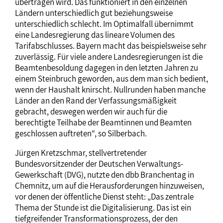
übertragen wird. Das funktioniert in den einzelnen
Ländern unterschiedlich gut beziehungsweise
unterschiedlich schlecht. Im Optimalfall übernimmt
eine Landesregierung das lineare Volumen des
Tarifabschlusses. Bayern macht das beispielsweise sehr
zuverlässig. Für viele andere Landesregierungen ist die
Beamtenbesoldung dagegen in den letzten Jahren zu
einem Steinbruch geworden, aus dem man sich bedient,
wenn der Haushalt knirscht. Nullrunden haben manche
Länder an den Rand der Verfassungsmäßigkeit
gebracht, deswegen werden wir auch für die
berechtigte Teilhabe der Beamtinnen und Beamten
geschlossen auftreten“, so Silberbach.
Jürgen Kretzschmar, stellvertretender
Bundesvorsitzender der Deutschen Verwaltungs-
Gewerkschaft (DVG), nutzte den dbb Branchentag in
Chemnitz, um auf die Herausforderungen hinzuweisen,
vor denen der öffentliche Dienst steht: „Das zentrale
Thema der Stunde ist die Digitalisierung. Das ist ein
tiefgreifender Transformationsprozess, der den