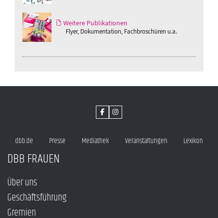
Weitere Publikationen
Flyer, Dokumentation, Fachbroschüren u.a.
dbb.de
Presse
Mediathek
Veranstaltungen
Lexikon
DBB FRAUEN
Über uns
Geschäftsführung
Gremien