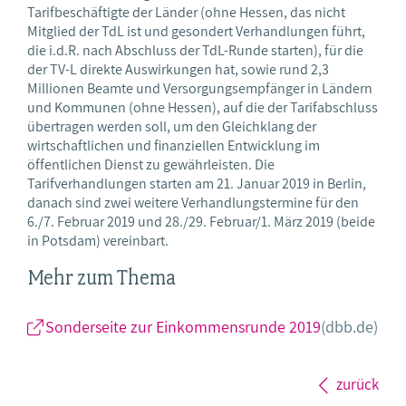
Tarifbeschäftigte der Länder (ohne Hessen, das nicht
Mitglied der TdL ist und gesondert Verhandlungen führt,
die i.d.R. nach Abschluss der TdL-Runde starten), für die
der TV-L direkte Auswirkungen hat, sowie rund 2,3
Millionen Beamte und Versorgungsempfänger in Ländern
und Kommunen (ohne Hessen), auf die der Tarifabschluss
übertragen werden soll, um den Gleichklang der
wirtschaftlichen und finanziellen Entwicklung im
öffentlichen Dienst zu gewährleisten. Die
Tarifverhandlungen starten am 21. Januar 2019 in Berlin,
danach sind zwei weitere Verhandlungstermine für den
6./7. Februar 2019 und 28./29. Februar/1. März 2019 (beide
in Potsdam) vereinbart.
Mehr zum Thema
Sonderseite zur Einkommensrunde 2019
(dbb.de)
zurück