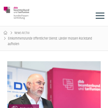
News-Archiv
Einkommensrunde öffentlicher Dienst: Länder müssen Rückstand
aufholen