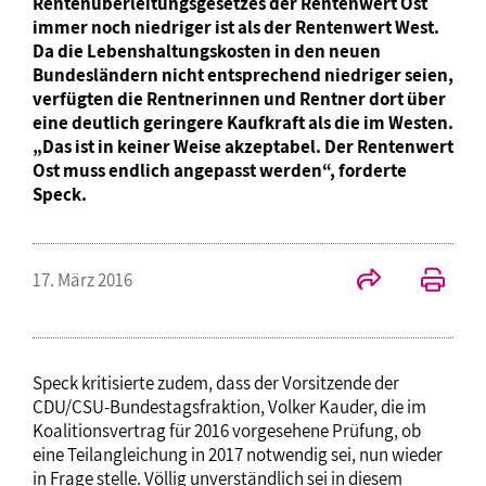
Rentenüberleitungsgesetzes der Rentenwert Ost
immer noch niedriger ist als der Rentenwert West.
Da die Lebenshaltungskosten in den neuen
Bundesländern nicht entsprechend niedriger seien,
verfügten die Rentnerinnen und Rentner dort über
eine deutlich geringere Kaufkraft als die im Westen.
„Das ist in keiner Weise akzeptabel. Der Rentenwert
Ost muss endlich angepasst werden“, forderte
Speck.
17. März 2016
Speck kritisierte zudem, dass der Vorsitzende der
CDU/CSU-Bundestagsfraktion, Volker Kauder, die im
Koalitionsvertrag für 2016 vorgesehene Prüfung, ob
eine Teilangleichung in 2017 notwendig sei, nun wieder
in Frage stelle. Völlig unverständlich sei in diesem