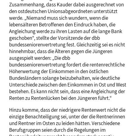
Zusammenhang, dass Kauder dabei ausgerechnet von
den ostdeutschen Unionsabgeordneten unterstützt
werde. „Niemand muss sich wundern, wenn die
lebensälteren Betroffenen den Eindruck haben, die
Angleichung werde zu ihren Lasten auf die lange Bank
geschoben“, stellte der Vorsitzende der dbb
bundesseniorenvertretung fest. Gleichzeitig sei es nicht
hinnehmbar, dass die Älteren gegen die Jüngeren
ausgespielt werden: „Die dbb
bundesseniorenvertretung fordert die rentenrechtliche
Höherwertung der Einkommen in den östlichen
Bundesländern solange beizubehalten, wie deutliche
Unterschiede zwischen den Einkommen in Ost und West
bestehen. Es kann nicht sein, dass eine Angleichung der
Renten zu Rentenlücken bei den Jüngeren führt.“
Hinzu komme, dass der niedrigere Rentenwert nicht die
einzige Benachteiligung sei, unter der die Rentnerinnen
und Rentner im Osten zu leiden hätten. Verschiedene
Berufsgruppen seien durch die Regelungen im