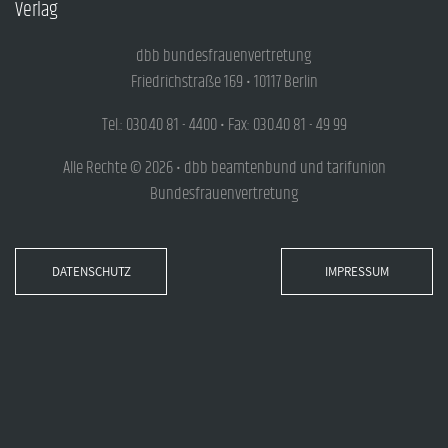
Verlag
dbb bundesfrauenvertretung
Friedrichstraße 169 • 10117 Berlin
Tel.: 030.40 81 - 4400 • Fax: 030.40 81 - 49 99
Alle Rechte © 2026 • dbb beamtenbund und tarifunion
Bundesfrauenvertretung
DATENSCHUTZ
IMPRESSUM