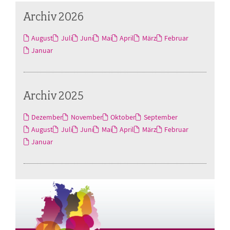
Archiv 2026
August
Juli
Juni
Mai
April
März
Februar
Januar
Archiv 2025
Dezember
November
Oktober
September
August
Juli
Juni
Mai
April
März
Februar
Januar