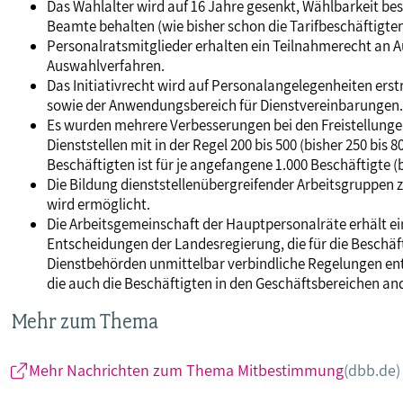
Das Wahlalter wird auf 16 Jahre gesenkt, Wählbarkeit bes
Beamte behalten (wie bisher schon die Tarifbeschäftigten
Personalratsmitglieder erhalten ein Teilnahmerecht an 
Auswahlverfahren.
Das Initiativrecht wird auf Personalangelegenheiten er
sowie der Anwendungsbereich für Dienstvereinbarungen.
Es wurden mehrere Verbesserungen bei den Freistellungen b
Dienststellen mit in der Regel 200 bis 500 (bisher 250 bis 
Beschäftigten ist für je angefangene 1.000 Beschäftigte (b
Die Bildung dienststellenübergreifender Arbeitsgruppe
wird ermöglicht.
Die Arbeitsgemeinschaft der Hauptpersonalräte erhält ei
Entscheidungen der Landesregierung, die für die Beschäf
Dienstbehörden unmittelbar verbindliche Regelungen en
die auch die Beschäftigten in den Geschäftsbereichen an
Mehr zum Thema
Mehr Nachrichten zum Thema Mitbestimmung
(dbb.de)