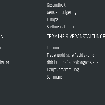
Gesundheit
Gender Budgeting
Europa
Stellungnahmen
EN
TERMINE & VERANSTALTUNG
en
Termine
Frauenpolitische Fachtagung
letter
dbb bundesfrauenkongress 2026
Hauptversammlung
Seminare