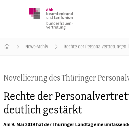
News-Archiv
Rechte der Personalvertretungen i
DBB FRAUEN
Novellierung des Thüringer Personal
BUNDESTAGSWAHL 2025
Rechte der Personalvertre
POSITIONEN
deutlich gestärkt
SCHWERPUNKTTHEMEN
Am 9. Mai 2019 hat der Thüringer Landtag eine umfassend