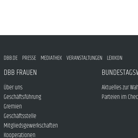
DBB.DE
PRESSE
MEDIATHEK
VERANSTALTUNGEN
LEXIKON
DBB FRAUEN
BUNDESTAGS
Über uns
Aktuelles zur Wa
Geschäftsführung
Parteien im Che
Gremien
Geschäftsstelle
Mitgliedsgewerkschaften
Kooperationen