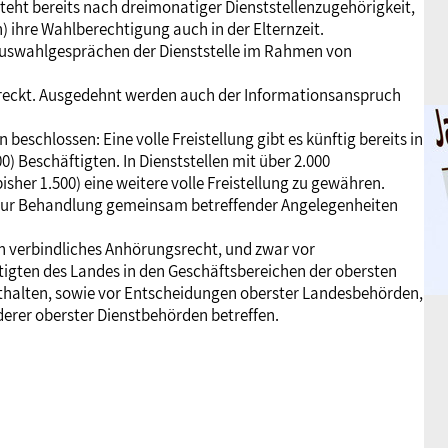
teht bereits nach dreimonatiger Dienststellenzugehörigkeit,
) ihre Wahlberechtigung auch in der Elternzeit.
Auswahlgesprächen der Dienststelle im Rahmen von
streckt. Ausgedehnt werden auch der Informationsanspruch
eschlossen: Eine volle Freistellung gibt es künftig bereits in
800) Beschäftigten. In Dienststellen mit über 2.000
isher 1.500) eine weitere volle Freistellung zu gewähren.
n zur Behandlung gemeinsam betreffender Angelegenheiten
n verbindliches Anhörungsrecht, und zwar vor
tigten des Landes in den Geschäftsbereichen der obersten
thalten, sowie vor Entscheidungen oberster Landesbehörden,
derer oberster Dienstbehörden betreffen.