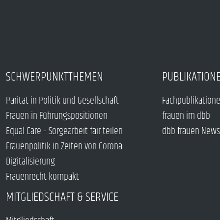
SCHWERPUNKTTHEMEN
PUBLIKATION
Parität in Politik und Gesellschaft
Fachpublikation
Frauen in Führungspositionen
frauen im dbb
Equal Care – Sorgearbeit fair teilen
dbb frauen News
Frauenpolitik in Zeiten von Corona
Digitalisierung
Frauenrecht kompakt
MITGLIEDSCHAFT & SERVICE