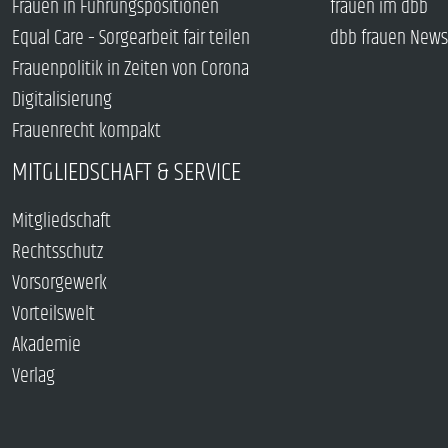
Frauen in Führungspositionen
frauen im dbb
Equal Care – Sorgearbeit fair teilen
dbb frauen News
Frauenpolitik in Zeiten von Corona
Digitalisierung
Frauenrecht kompakt
MITGLIEDSCHAFT & SERVICE
Mitgliedschaft
Rechtsschutz
Vorsorgewerk
Vorteilswelt
Akademie
Verlag