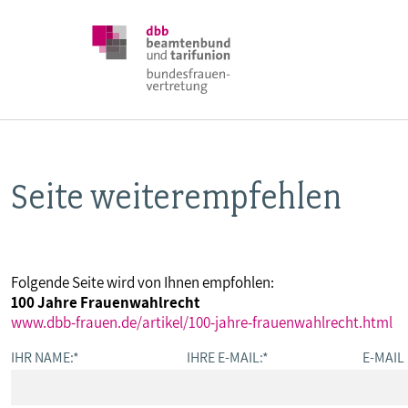
Seite weiterempfehlen
DBB FRAUEN
BUNDESTAGSWAHL 2025
Folgende Seite wird von Ihnen empfohlen:
100 Jahre Frauenwahlrecht
POSITIONEN
www.dbb-frauen.de/artikel/100-jahre-frauenwahlrecht.html
IHR NAME:
*
IHRE E-MAIL:
*
E-MAIL
SCHWERPUNKTTHEMEN