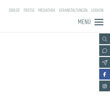
DBB.DE
PRESSE
MEDIATHEK
VERANSTALTUNGEN
LEXIKON
MENÜ