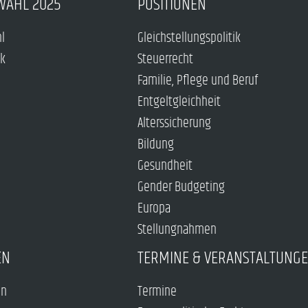
WAHL 2025
POSITIONEN
hl
Gleichstellungspolitik
ck
Steuerrecht
Familie, Pflege und Beruf
Entgeltgleichheit
Alterssicherung
Bildung
Gesundheit
Gender Budgeting
Europa
Stellungnahmen
EN
TERMINE & VERANSTALTUNG
en
Termine