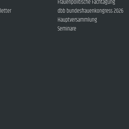
Frauenpolitische Fachtagung
letter
dbb bundesfrauenkongress 2026
Hauptversammlung
Seminare