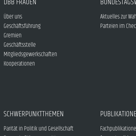
DBB FRAUEN
BUNDESTAGS
Über uns
Aktuelles zur Wa
Geschäftsführung
Parteien im Che
Gremien
Geschäftsstelle
Mitgliedsgewerkschaften
Kooperationen
SCHWERPUNKTTHEMEN
PUBLIKATION
Parität in Politik und Gesellschaft
Fachpublikation