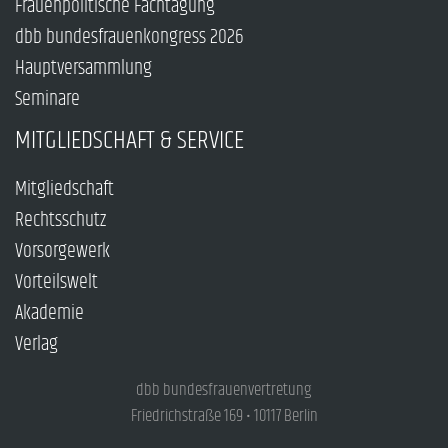
Frauenpolitische Fachtagung
dbb bundesfrauenkongress 2026
Hauptversammlung
Seminare
MITGLIEDSCHAFT & SERVICE
Mitgliedschaft
Rechtsschutz
Vorsorgewerk
Vorteilswelt
Akademie
Verlag
dbb bundesfrauenvertretung
Friedrichstraße 169 • 10117 Berlin