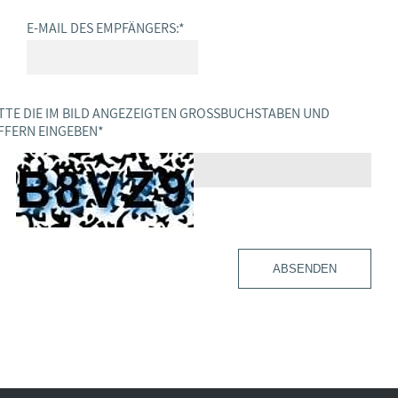
E-MAIL DES EMPFÄNGERS:
*
TTE DIE IM BILD ANGEZEIGTEN GROSSBUCHSTABEN UND Z
FERN EINGEBEN
*
ABSENDEN