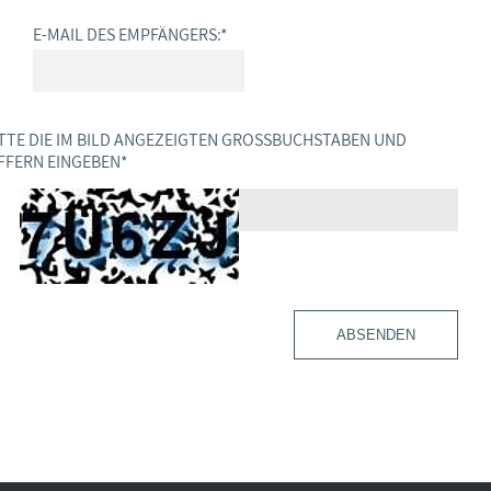
E-MAIL DES EMPFÄNGERS:
*
TTE DIE IM BILD ANGEZEIGTEN GROSSBUCHSTABEN UND Z
FERN EINGEBEN
*
ABSENDEN