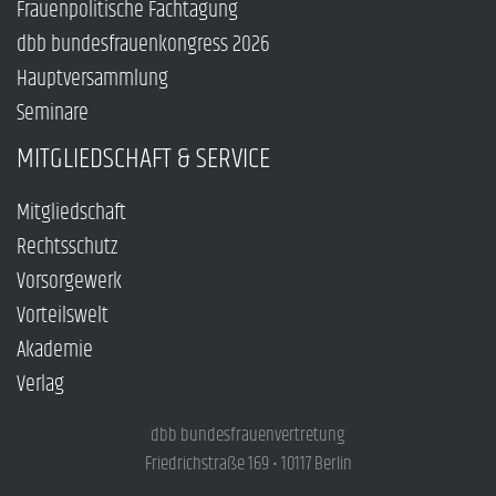
Frauenpolitische Fachtagung
dbb bundesfrauenkongress 2026
Hauptversammlung
Seminare
MITGLIEDSCHAFT & SERVICE
Mitgliedschaft
Rechtsschutz
Vorsorgewerk
Vorteilswelt
Akademie
Verlag
dbb bundesfrauenvertretung
Friedrichstraße 169 • 10117 Berlin