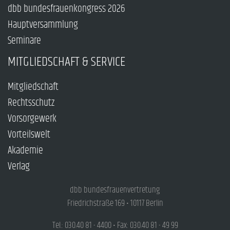
dbb bundesfrauenkongress 2026
Hauptversammlung
Seminare
MITGLIEDSCHAFT & SERVICE
Mitgliedschaft
Rechtsschutz
Vorsorgewerk
Vorteilswelt
Akademie
Verlag
dbb bundesfrauenvertretung
Friedrichstraße 169 • 10117 Berlin
Tel.: 030.40 81 - 4400 • Fax: 030.40 81 - 49 99