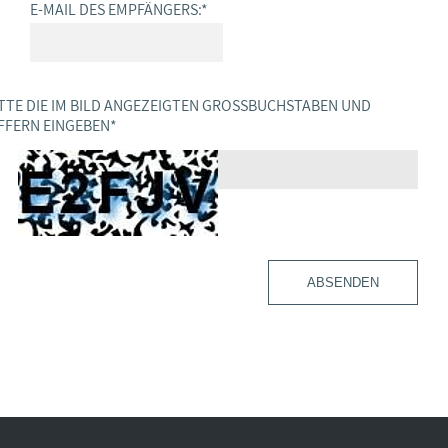
E-MAIL DES EMPFÄNGERS:
*
TTE DIE IM BILD ANGEZEIGTEN GROSSBUCHSTABEN UND Z
FERN EINGEBEN
*
ABSENDEN