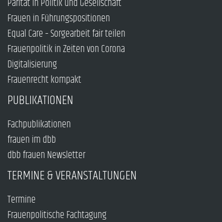
Parität in Politik und Gesellschaft
Frauen in Führungspositionen
Equal Care – Sorgearbeit fair teilen
Frauenpolitik in Zeiten von Corona
Digitalisierung
Frauenrecht kompakt
PUBLIKATIONEN
Fachpublikationen
frauen im dbb
dbb frauen Newsletter
TERMINE & VERANSTALTUNGEN
Termine
Frauenpolitische Fachtagung