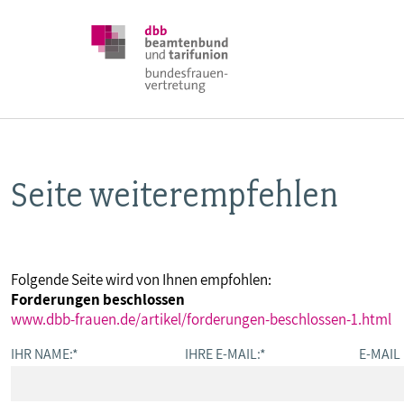
Seite weiterempfehlen
DBB FRAUEN
BUNDESTAGSWAHL 2025
Folgende Seite wird von Ihnen empfohlen:
Forderungen beschlossen
POSITIONEN
www.dbb-frauen.de/artikel/forderungen-beschlossen-1.html
IHR NAME:
*
IHRE E-MAIL:
*
E-MAIL
SCHWERPUNKTTHEMEN