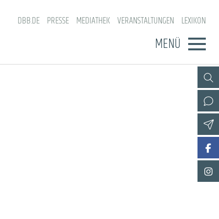
DBB.DE
PRESSE
MEDIATHEK
VERANSTALTUNGEN
LEXIKON
MENÜ