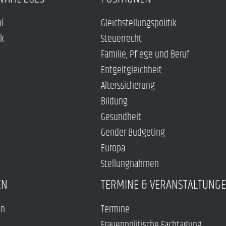
hl
Gleichstellungspolitik
ck
Steuerrecht
Familie, Pflege und Beruf
Entgeltgleichheit
Alterssicherung
Bildung
Gesundheit
Gender Budgeting
Europa
Stellungnahmen
EN
TERMINE & VERANSTALTUNG
en
Termine
Frauenpolitische Fachtagung