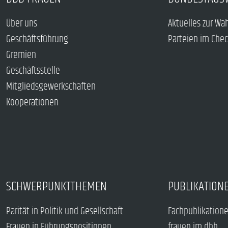
Über uns
Aktuelles zur Wa
Geschäftsführung
Parteien im Che
Gremien
Geschäftsstelle
Mitgliedsgewerkschaften
Kooperationen
SCHWERPUNKTTHEMEN
PUBLIKATION
Parität in Politik und Gesellschaft
Fachpublikation
Frauen in Führungspositionen
frauen im dbb