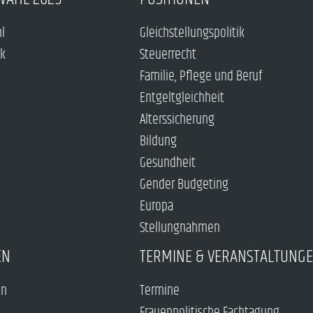
hl
Gleichstellungspolitik
ck
Steuerrecht
Familie, Pflege und Beruf
Entgeltgleichheit
Alterssicherung
Bildung
Gesundheit
Gender Budgeting
Europa
Stellungnahmen
EN
TERMINE & VERANSTALTUNG
en
Termine
Frauenpolitische Fachtagung