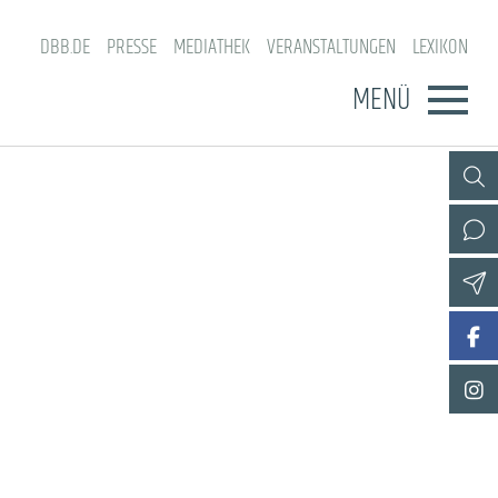
DBB.DE
PRESSE
MEDIATHEK
VERANSTALTUNGEN
LEXIKON
MENÜ