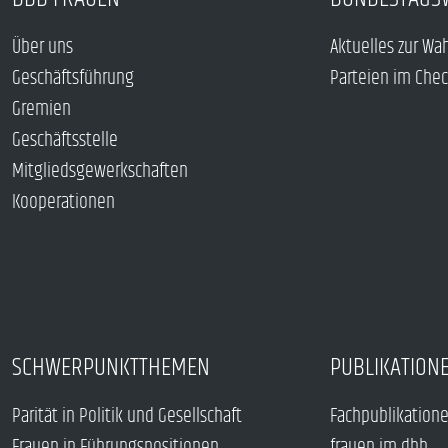
Über uns
Aktuelles zur Wa
Geschäftsführung
Parteien im Che
Gremien
Geschäftsstelle
Mitgliedsgewerkschaften
Kooperationen
SCHWERPUNKTTHEMEN
PUBLIKATION
Parität in Politik und Gesellschaft
Fachpublikation
Frauen in Führungspositionen
frauen im dbb