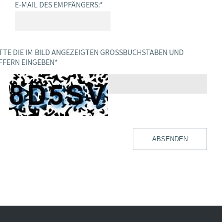
E-MAIL DES EMPFÄNGERS:
*
TTE DIE IM BILD ANGEZEIGTEN GROSSBUCHSTABEN UND Z
FERN EINGEBEN
*
ABSENDEN