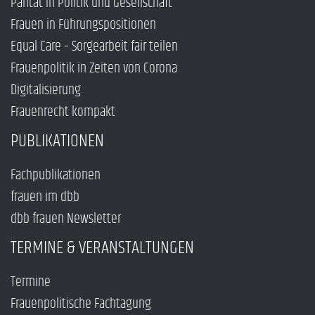
Parität in Politik und Gesellschaft
Frauen in Führungspositionen
Equal Care – Sorgearbeit fair teilen
Frauenpolitik in Zeiten von Corona
Digitalisierung
Frauenrecht kompakt
PUBLIKATIONEN
Fachpublikationen
frauen im dbb
dbb frauen Newsletter
TERMINE & VERANSTALTUNGEN
Termine
Frauenpolitische Fachtagung