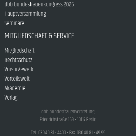
dbb bundesfrauenkongress 2026
Hauptversammlung
Seminare
MITGLIEDSCHAFT & SERVICE
Mitgliedschaft
Rechtsschutz
Vorsorgewerk
Vorteilswelt
Akademie
Verlag
dbb bundesfrauenvertretung
Friedrichstraße 169 • 10117 Berlin
Tel.: 030.40 81 - 4400 • Fax: 030.40 81 - 49 99