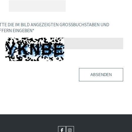
TTE DIE IM BILD ANGEZEIGTEN GROSSBUCHSTABEN UND Z
FERN EINGEBEN
*
ABSENDEN