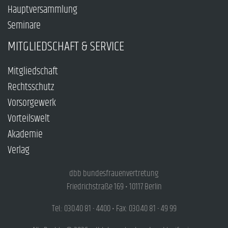
Hauptversammlung
Seminare
MITGLIEDSCHAFT & SERVICE
Mitgliedschaft
Rechtsschutz
Vorsorgewerk
Vorteilswelt
Akademie
Verlag
dbb bundesfrauenvertretung
Friedrichstraße 169 • 10117 Berlin
Tel.: 030.40 81 - 4400 • Fax: 030.40 81 - 49 99