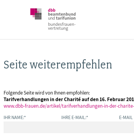
Seite weiterempfehlen
DBB FRAUEN
BUNDESTAGSWAHL 2025
Folgende Seite wird von Ihnen empfohlen:
Tarifverhandlungen in der Charité auf den 16. Februar 201
POSITIONEN
www.dbb-frauen.de/artikel/tarifverhandlungen-in-der-charite
IHR NAME:
*
IHRE E-MAIL:
*
E-MAIL
SCHWERPUNKTTHEMEN