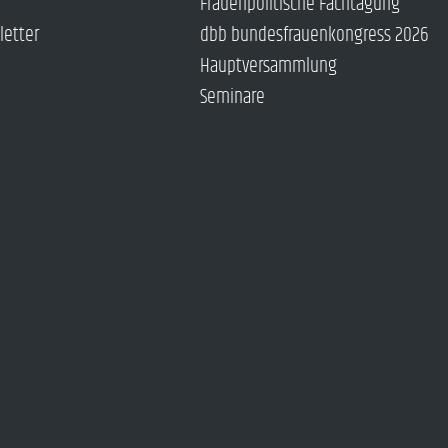
Frauenpolitische Fachtagung
letter
dbb bundesfrauenkongress 2026
Hauptversammlung
Seminare