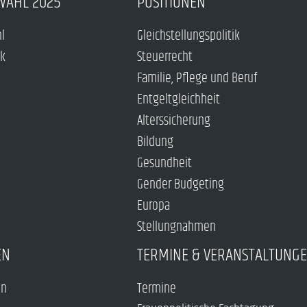
WAHL 2025
POSITIONEN
hl
Gleichstellungspolitik
ck
Steuerrecht
Familie, Pflege und Beruf
Entgeltgleichheit
Alterssicherung
Bildung
Gesundheit
Gender Budgeting
Europa
Stellungnahmen
EN
TERMINE & VERANSTALTUNG
en
Termine