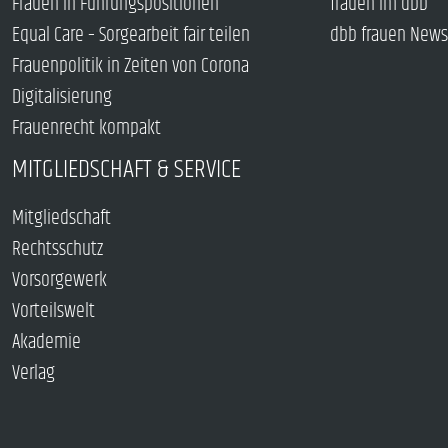
Frauen in Führungspositionen
frauen im dbb
Equal Care – Sorgearbeit fair teilen
dbb frauen News
Frauenpolitik in Zeiten von Corona
Digitalisierung
Frauenrecht kompakt
MITGLIEDSCHAFT & SERVICE
Mitgliedschaft
Rechtsschutz
Vorsorgewerk
Vorteilswelt
Akademie
Verlag