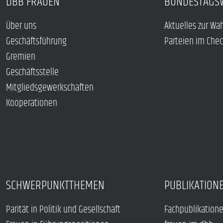
DBB FRAUEN
BUNDESTAGS
Über uns
Aktuelles zur Wa
Geschäftsführung
Parteien im Che
Gremien
Geschäftsstelle
Mitgliedsgewerkschaften
Kooperationen
SCHWERPUNKTTHEMEN
PUBLIKATION
Parität in Politik und Gesellschaft
Fachpublikation