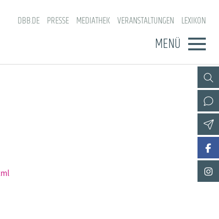
DBB.DE
PRESSE
MEDIATHEK
VERANSTALTUNGEN
LEXIKON
MENÜ
tml