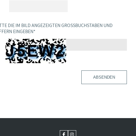
TTE DIE IM BILD ANGEZEIGTEN GROSSBUCHSTABEN UND Z
FERN EINGEBEN
*
ABSENDEN