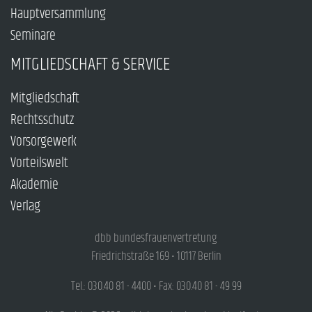
Hauptversammlung
Seminare
MITGLIEDSCHAFT & SERVICE
Mitgliedschaft
Rechtsschutz
Vorsorgewerk
Vorteilswelt
Akademie
Verlag
dbb bundesfrauenvertretung
Friedrichstraße 169 • 10117 Berlin
Tel.: 030.40 81 - 4400 • Fax: 030.40 81 - 49 99