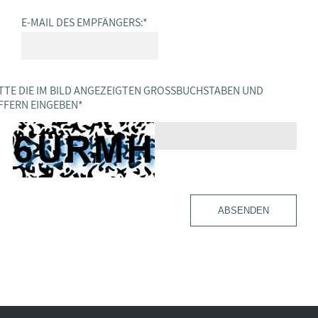
E-MAIL DES EMPFÄNGERS:
*
TTE DIE IM BILD ANGEZEIGTEN GROSSBUCHSTABEN UND Z
FERN EINGEBEN
*
ABSENDEN