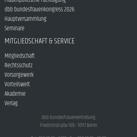
Frauenpolitische Fachtagung
dbb bundesfrauenkongress 2026
Hauptversammlung
Seminare
MITGLIEDSCHAFT & SERVICE
Mitgliedschaft
Rechtsschutz
Vorsorgewerk
Vorteilswelt
Akademie
Verlag
dbb bundesfrauenvertretung
Friedrichstraße 169 • 10117 Berlin