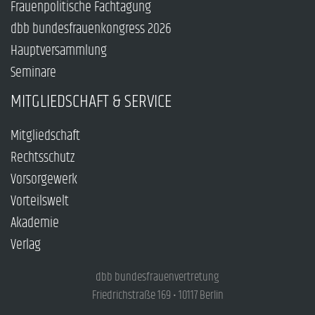
Frauenpolitische Fachtagung
dbb bundesfrauenkongress 2026
Hauptversammlung
Seminare
MITGLIEDSCHAFT & SERVICE
Mitgliedschaft
Rechtsschutz
Vorsorgewerk
Vorteilswelt
Akademie
Verlag
dbb bundesfrauenvertretung
Friedrichstraße 169 • 10117 Berlin