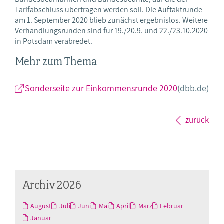
Tarifabschluss übertragen werden soll. Die Auftaktrunde
am 1. September 2020 blieb zunächst ergebnislos. Weitere
Verhandlungsrunden sind für 19./20.9. und 22./23.10.2020
in Potsdam verabredet.
Mehr zum Thema
Sonderseite zur Einkommensrunde 2020
(dbb.de)
zurück
Archiv 2026
August
Juli
Juni
Mai
April
März
Februar
Januar