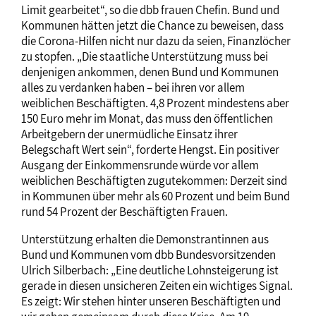
Limit gearbeitet“, so die dbb frauen Chefin. Bund und
Kommunen hätten jetzt die Chance zu beweisen, dass
die Corona-Hilfen nicht nur dazu da seien, Finanzlöcher
zu stopfen. „Die staatliche Unterstützung muss bei
denjenigen ankommen, denen Bund und Kommunen
alles zu verdanken haben – bei ihren vor allem
weiblichen Beschäftigten. 4,8 Prozent mindestens aber
150 Euro mehr im Monat, das muss den öffentlichen
Arbeitgebern der unermüdliche Einsatz ihrer
Belegschaft Wert sein“, forderte Hengst. Ein positiver
Ausgang der Einkommensrunde würde vor allem
weiblichen Beschäftigten zugutekommen: Derzeit sind
in Kommunen über mehr als 60 Prozent und beim Bund
rund 54 Prozent der Beschäftigten Frauen.
Unterstützung erhalten die Demonstrantinnen aus
Bund und Kommunen vom dbb Bundesvorsitzenden
Ulrich Silberbach: „Eine deutliche Lohnsteigerung ist
gerade in diesen unsicheren Zeiten ein wichtiges Signal.
Es zeigt: Wir stehen hinter unseren Beschäftigten und