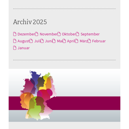
Archiv 2025
Dezember
November
Oktober
September
August
Juli
Juni
Mai
April
März
Februar
Januar