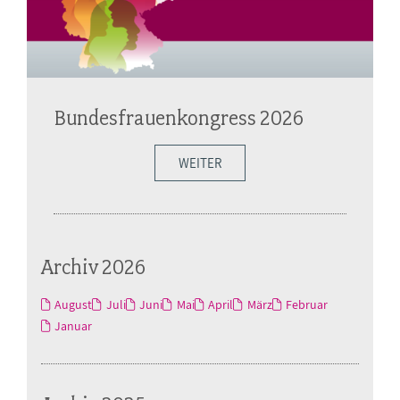
Bundesfrauenkongress 2026
WEITER
Archiv 2026
August
Juli
Juni
Mai
April
März
Februar
Januar