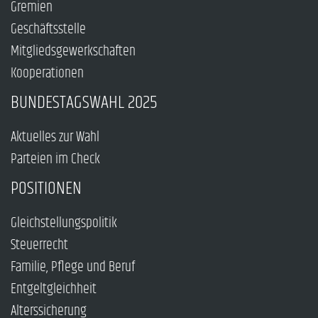
Gremien
Geschäftsstelle
Mitgliedsgewerkschaften
Kooperationen
BUNDESTAGSWAHL 2025
Aktuelles zur Wahl
Parteien im Check
POSITIONEN
Gleichstellungspolitik
Steuerrecht
Familie, Pflege und Beruf
Entgeltgleichheit
Alterssicherung