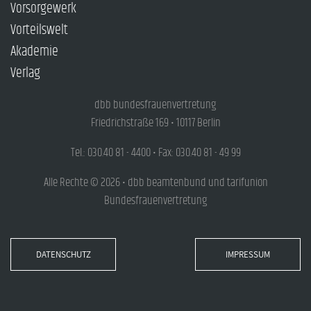
Vorsorgewerk
Vorteilswelt
Akademie
Verlag
dbb bundesfrauenvertretung
Friedrichstraße 169 • 10117 Berlin
Tel.: 030.40 81 - 4400 • Fax: 030.40 81 - 49 99
Alle Rechte © 2026 • dbb beamtenbund und tarifunion
Bundesfrauenvertretung
DATENSCHUTZ
IMPRESSUM