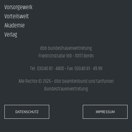
Vorsorgewerk
Vorteilswelt
Akademie
Verlag
dbb bundesfrauenvertretung
Friedrichstraße 169 • 10117 Berlin
Tel.: 030.40 81 - 4400 • Fax: 030.40 81 - 49 99
Alle Rechte © 2026 • dbb beamtenbund und tarifunion
Bundesfrauenvertretung
DATENSCHUTZ
IMPRESSUM