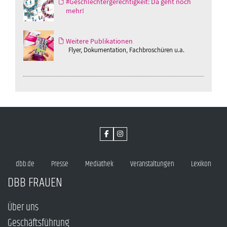
#Geschlechtergerechtigkeit: Da geht noch
mehr!
Weitere Publikationen
Flyer, Dokumentation, Fachbroschüren u.a.
dbb.de
Presse
Mediathek
Veranstaltungen
Lexikon
DBB FRAUEN
Über uns
Geschäftsführung