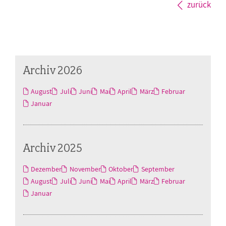
zurück
Archiv 2026
August
Juli
Juni
Mai
April
März
Februar
Januar
Archiv 2025
Dezember
November
Oktober
September
August
Juli
Juni
Mai
April
März
Februar
Januar