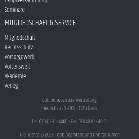
Hauptversammlung
Seminare
MITGLIEDSCHAFT & SERVICE
Mitgliedschaft
Rechtsschutz
Vorsorgewerk
Vorteilswelt
Akademie
Verlag
dbb bundesfrauenvertretung
Friedrichstraße 169 • 10117 Berlin
Tel.: 030.40 81 - 4400 • Fax: 030.40 81 - 49 99
Alle Rechte © 2026 • dbb beamtenbund und tarifunion