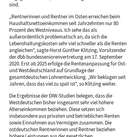
sind.
„Rentnerinnen und Rentner im Osten erreichen beim
Haushaltsnettoeinkommen seit Jahrzehnten nur 80
Prozent des Westniveaus. Ich sehe das als
außerordentlich problematisch an, da sich die
Lebenshaltungskosten sehr viel schneller als die Renten
angleichen“, sagte Horst Günther Klitzing, Vorsitzender
der dbb bundesseniorenvertretung am 17. September
2020. Erst ab 2025 erfolge die Rentenanpassung für Ost-
und Westdeutschland auf Grundlage der
gesamtdeutschen Lohnentwicklung. „Wir beklagen seit
Jahren, dass das viel zu spät ist“, so Klitzing weiter.
Die Ergebnisse der DIW-Studien belegen, dass die
Westdeutschen bisher insgesamt sehr viel höhere
Alterseinkommen beziehen. Diese setzen sich
insbesondere aus privaten und betrieblichen Renten
sowie Einnahmen aus Vermögen zusammen. Die
ostdeutschen Rentnerinnen und Rentner beziehen
höhere Leistungen aus der gesetzlichen