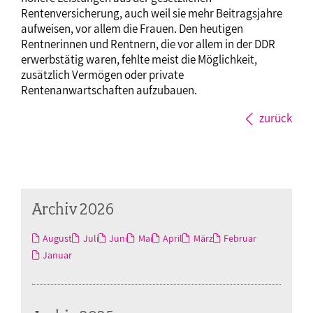
Rentenversicherung, auch weil sie mehr Beitragsjahre
aufweisen, vor allem die Frauen. Den heutigen
Rentnerinnen und Rentnern, die vor allem in der DDR
erwerbstätig waren, fehlte meist die Möglichkeit,
zusätzlich Vermögen oder private
Rentenanwartschaften aufzubauen.
zurück
Archiv 2026
August
Juli
Juni
Mai
April
März
Februar
Januar