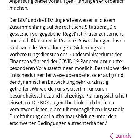
Anpassung dieser vorläufigen Planungen erforderlich
machen.
Der BDZ und die BDZ Jugend verweisen in diesem
Zusammenhang auf die rechtliche Situation: „Die
gesetzlich vorgegebene ‚Regel‘ ist Präsenzunterricht
und auch Klausuren in Präsenz. Abweichungen davon
sind nach der Verordnung zur Sicherung von
Vorbereitungsdiensten des Bundesministeriums der
Finanzen während der COVID-19-Pandemie nur unter
besonderen Voraussetzungen möglich. Deshalb werden
Entscheidungen teilweise überabeitet oder aufgrund
der dynamischen Entwicklung sehr kurzfristig
getroffen. Wir werden uns weiterhin für euren
Gesundheitsschutz und frühzeitige Planungssicherheit
einsetzen. Die BDZ Jugend bedankt sich bei allen
Verantwortlichen, die mit ihrem täglichen Einsatz die
Durchführung der Laufbahnausbildung unter den
erschwerten Bedingungen aufrechterhalten.“
zurück