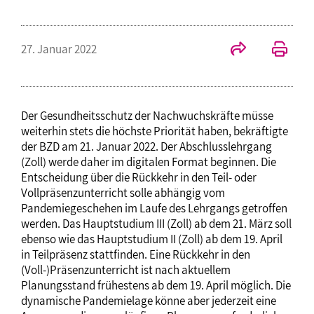
27. Januar 2022
Der Gesundheitsschutz der Nachwuchskräfte müsse
weiterhin stets die höchste Priorität haben, bekräftigte
der BZD am 21. Januar 2022. Der Abschlusslehrgang
(Zoll) werde daher im digitalen Format beginnen. Die
Entscheidung über die Rückkehr in den Teil- oder
Vollpräsenzunterricht solle abhängig vom
Pandemiegeschehen im Laufe des Lehrgangs getroffen
werden. Das Hauptstudium III (Zoll) ab dem 21. März soll
ebenso wie das Hauptstudium II (Zoll) ab dem 19. April
in Teilpräsenz stattfinden. Eine Rückkehr in den
(Voll-)Präsenzunterricht ist nach aktuellem
Planungsstand frühestens ab dem 19. April möglich. Die
dynamische Pandemielage könne aber jederzeit eine