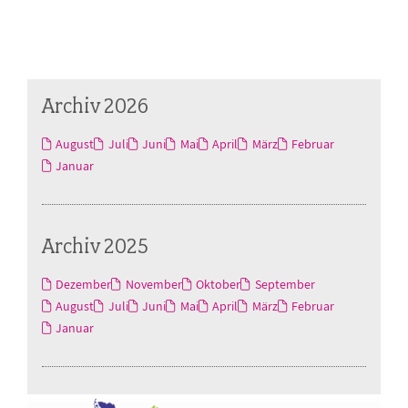
Archiv 2026
August
Juli
Juni
Mai
April
März
Februar
Januar
Archiv 2025
Dezember
November
Oktober
September
August
Juli
Juni
Mai
April
März
Februar
Januar