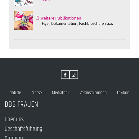
Weitere Publikationen
Flyer, Dokumentation, Fachbroschüren u.a.
dbb.de
Presse
Mediathek
Veranstaltungen
Lexikon
DBB FRAUEN
Über uns
Geschäftsführung
Gremien