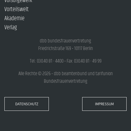
Vorsorgewerk
Vorteilswelt
Akademie
Verlag
dbb bundesfrauenvertretung
Friedrichstraße 169 • 10117 Berlin
Tel.: 030.40 81 - 4400 • Fax: 030.40 81 - 49 99
Alle Rechte © 2026 • dbb beamtenbund und tarifunion
Bundesfrauenvertretung
DATENSCHUTZ
IMPRESSUM