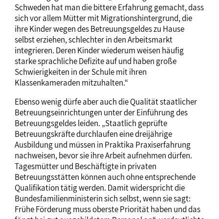
Schweden hat man die bittere Erfahrung gemacht, dass
sich vor allem Mütter mit Migrationshintergrund, die
ihre Kinder wegen des Betreuungsgeldes zu Hause
selbst erziehen, schlechter in den Arbeitsmarkt
integrieren. Deren Kinder wiederum weisen häufig
starke sprachliche Defizite auf und haben große
Schwierigkeiten in der Schule mit ihren
Klassenkameraden mitzuhalten.“
Ebenso wenig dürfe aber auch die Qualität staatlicher
Betreuungseinrichtungen unter der Einführung des
Betreuungsgeldes leiden. „Staatlich geprüfte
Betreuungskräfte durchlaufen eine dreijährige
Ausbildung und müssen in Praktika Praxiserfahrung
nachweisen, bevor sie ihre Arbeit aufnehmen dürfen.
Tagesmütter und Beschäftigte in privaten
Betreuungsstätten können auch ohne entsprechende
Qualifikation tätig werden. Damit widerspricht die
Bundesfamilienministerin sich selbst, wenn sie sagt:
Frühe Förderung muss oberste Priorität haben und das