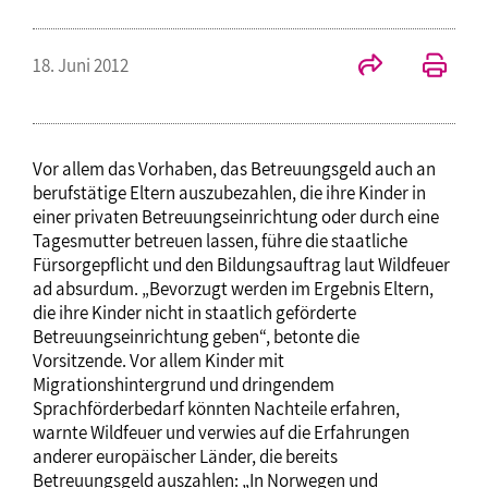
18. Juni 2012
Vor allem das Vorhaben, das Betreuungsgeld auch an
berufstätige Eltern auszubezahlen, die ihre Kinder in
einer privaten Betreuungseinrichtung oder durch eine
Tagesmutter betreuen lassen, führe die staatliche
Fürsorgepflicht und den Bildungsauftrag laut Wildfeuer
ad absurdum. „Bevorzugt werden im Ergebnis Eltern,
die ihre Kinder nicht in staatlich geförderte
Betreuungseinrichtung geben“, betonte die
Vorsitzende. Vor allem Kinder mit
Migrationshintergrund und dringendem
Sprachförderbedarf könnten Nachteile erfahren,
warnte Wildfeuer und verwies auf die Erfahrungen
anderer europäischer Länder, die bereits
Betreuungsgeld auszahlen: „In Norwegen und