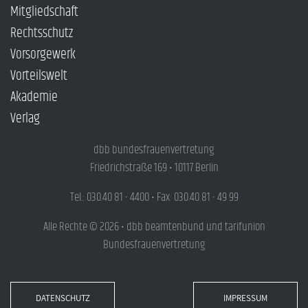
Mitgliedschaft
Rechtsschutz
Vorsorgewerk
Vorteilswelt
Akademie
Verlag
dbb bundesfrauenvertretung
Friedrichstraße 169 • 10117 Berlin
Tel.: 030.40 81 - 4400 • Fax: 030.40 81 - 49 99
Alle Rechte © 2026 • dbb beamtenbund und tarifunion
Bundesfrauenvertretung
DATENSCHUTZ
IMPRESSUM