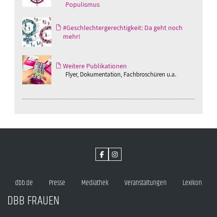
Populismus
#Geschlechtergerechtigkeit: Da geht noch
mehr!
Weitere Publikationen
Flyer, Dokumentation, Fachbroschüren u.a.
dbb.de
Presse
Mediathek
Veranstaltungen
Lexikon
DBB FRAUEN