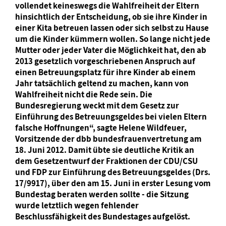
vollendet keineswegs die Wahlfreiheit der Eltern
hinsichtlich der Entscheidung, ob sie ihre Kinder in
einer Kita betreuen lassen oder sich selbst zu Hause
um die Kinder kümmern wollen. So lange nicht jede
Mutter oder jeder Vater die Möglichkeit hat, den ab
2013 gesetzlich vorgeschriebenen Anspruch auf
einen Betreuungsplatz für ihre Kinder ab einem
Jahr tatsächlich geltend zu machen, kann von
Wahlfreiheit nicht die Rede sein. Die
Bundesregierung weckt mit dem Gesetz zur
Einführung des Betreuungsgeldes bei vielen Eltern
falsche Hoffnungen“, sagte Helene Wildfeuer,
Vorsitzende der dbb bundesfrauenvertretung am
18. Juni 2012. Damit übte sie deutliche Kritik an
dem Gesetzentwurf der Fraktionen der CDU/CSU
und FDP zur Einführung des Betreuungsgeldes (Drs.
17/9917), über den am 15. Juni in erster Lesung vom
Bundestag beraten werden sollte - die Sitzung
wurde letztlich wegen fehlender
Beschlussfähigkeit des Bundestages aufgelöst.