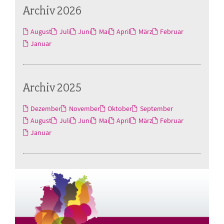
Archiv 2026
August
Juli
Juni
Mai
April
März
Februar
Januar
Archiv 2025
Dezember
November
Oktober
September
August
Juli
Juni
Mai
April
März
Februar
Januar