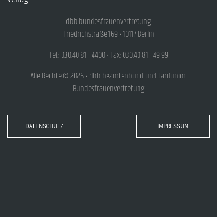
dbb bundesfrauenvertretung
Friedrichstraße 169 • 10117 Berlin
Tel.: 030.40 81 - 4400 • Fax: 030.40 81 - 49 99
Alle Rechte © 2026 • dbb beamtenbund und tarifunion
Bundesfrauenvertretung
DATENSCHUTZ
IMPRESSUM