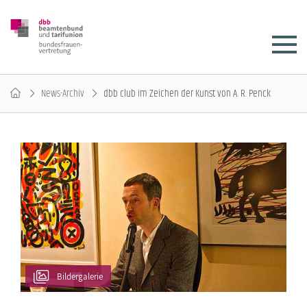
News-Archiv
dbb club im Zeichen der Kunst von A. R. Penck
Bildergalerie