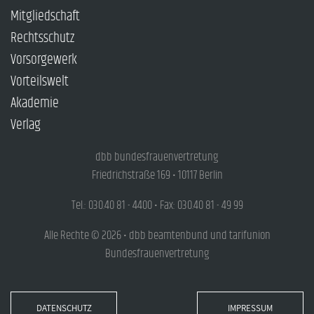
Mitgliedschaft
Rechtsschutz
Vorsorgewerk
Vorteilswelt
Akademie
Verlag
dbb bundesfrauenvertretung
Friedrichstraße 169 • 10117 Berlin
Tel.: 030.40 81 - 4400 • Fax: 030.40 81 - 49 99
Alle Rechte © 2026 • dbb beamtenbund und tarifunion
Bundesfrauenvertretung
DATENSCHUTZ
IMPRESSUM