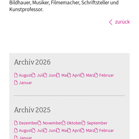
Bildhauer, Musiker, Filmemacher, Schriftsteller und
Kunstprofessor.
zurück
Archiv 2026
August
Juli
Juni
Mai
April
März
Februar
Januar
Archiv 2025
Dezember
November
Oktober
September
August
Juli
Juni
Mai
April
März
Februar
Januar