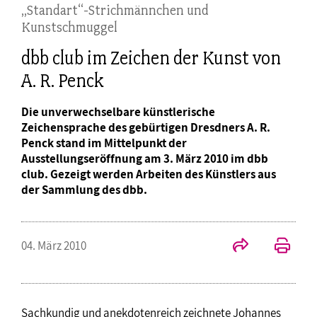
„Standart“-Strichmännchen und
Kunstschmuggel
dbb club im Zeichen der Kunst von
A. R. Penck
Die unverwechselbare künstlerische
Zeichensprache des gebürtigen Dresdners A. R.
Penck stand im Mittelpunkt der
Ausstellungseröffnung am 3. März 2010 im dbb
club. Gezeigt werden Arbeiten des Künstlers aus
der Sammlung des dbb.
04. März 2010
Sachkundig und anekdotenreich zeichnete Johannes