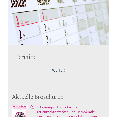
Termine
WEITER
Aktuelle Broschüren
19. Frauenpolitische Fachtagung:
Frauenrechte stärken und Demokratie
bewahren im Kampf gegen Extremismus und