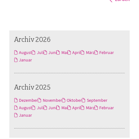
Archiv 2026
August
Juli
Juni
Mai
April
März
Februar
Januar
Archiv 2025
Dezember
November
Oktober
September
August
Juli
Juni
Mai
April
März
Februar
Januar