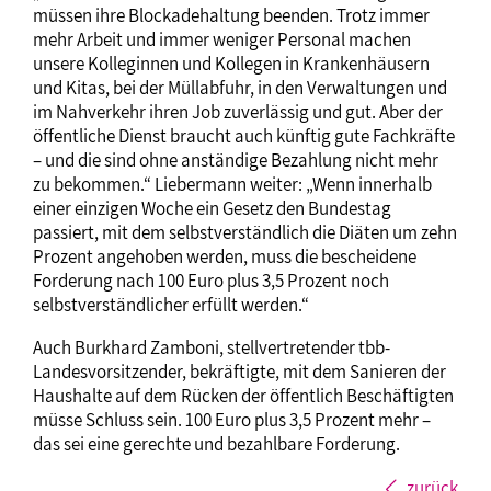
müssen ihre Blockadehaltung beenden. Trotz immer
mehr Arbeit und immer weniger Personal machen
unsere Kolleginnen und Kollegen in Krankenhäusern
und Kitas, bei der Müllabfuhr, in den Verwaltungen und
im Nahverkehr ihren Job zuverlässig und gut. Aber der
öffentliche Dienst braucht auch künftig gute Fachkräfte
– und die sind ohne anständige Bezahlung nicht mehr
zu bekommen.“ Liebermann weiter: „Wenn innerhalb
einer einzigen Woche ein Gesetz den Bundestag
passiert, mit dem selbstverständlich die Diäten um zehn
Prozent angehoben werden, muss die bescheidene
Forderung nach 100 Euro plus 3,5 Prozent noch
selbstverständlicher erfüllt werden.“
Auch Burkhard Zamboni, stellvertretender tbb-
Landesvorsitzender, bekräftigte, mit dem Sanieren der
Haushalte auf dem Rücken der öffentlich Beschäftigten
müsse Schluss sein. 100 Euro plus 3,5 Prozent mehr –
das sei eine gerechte und bezahlbare Forderung.
zurück