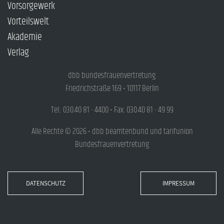
Vorsorgewerk
Vorteilswelt
Akademie
Verlag
dbb bundesfrauenvertretung
Friedrichstraße 169 • 10117 Berlin
Tel.: 030.40 81 - 4400 • Fax: 030.40 81 - 49 99
Alle Rechte © 2026 • dbb beamtenbund und tarifunion
Bundesfrauenvertretung
DATENSCHUTZ
IMPRESSUM