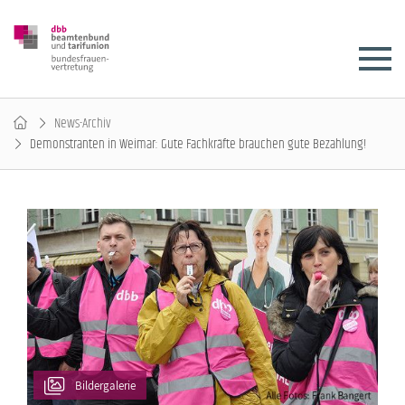
News-Archiv
Demonstranten in Weimar: Gute Fachkräfte brauchen gute Bezahlung!
Bildergalerie