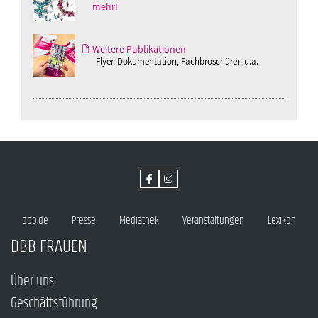
mehr!
Weitere Publikationen
Flyer, Dokumentation, Fachbroschüren u.a.
dbb.de
Presse
Mediathek
Veranstaltungen
Lexikon
DBB FRAUEN
Über uns
Geschäftsführung