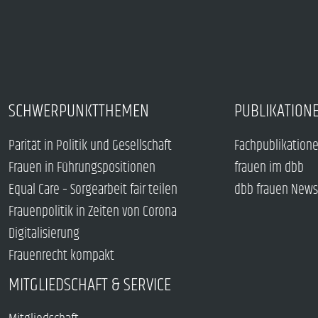
SCHWERPUNKTTHEMEN
PUBLIKATION
Parität in Politik und Gesellschaft
Fachpublikation
Frauen in Führungspositionen
frauen im dbb
Equal Care – Sorgearbeit fair teilen
dbb frauen News
Frauenpolitik in Zeiten von Corona
Digitalisierung
Frauenrecht kompakt
MITGLIEDSCHAFT & SERVICE