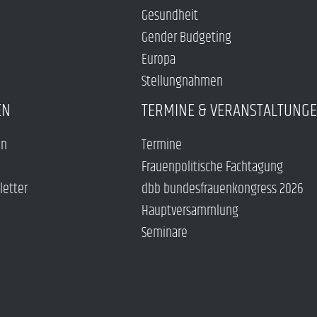
Gesundheit
Gender Budgeting
Europa
Stellungnahmen
EN
TERMINE & VERANSTALTUNG
en
Termine
Frauenpolitische Fachtagung
letter
dbb bundesfrauenkongress 2026
Hauptversammlung
Seminare