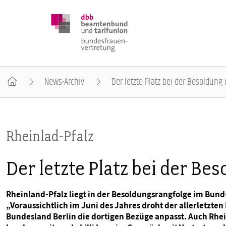
News-Archiv
Der letzte Platz bei der Besoldung 
DBB FRAUEN
Rheinlad-Pfalz
BUNDESTAGSWAHL 2025
Der letzte Platz bei der Be
POSITIONEN
Rheinland-Pfalz liegt in der Besoldungsrangfolge im Bund
„Voraussichtlich im Juni des Jahres droht der allerletzt
SCHWERPUNKTTHEMEN
Bundesland Berlin die dortigen Bezüge anpasst. Auch Rhei