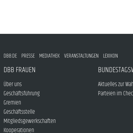
DBB.DE
PRESSE
MEDIATHEK
VERANSTALTUNGEN
LEXIKON
DBB FRAUEN
BUNDESTAGS
Über uns
Aktuelles zur Wa
Geschäftsführung
Parteien im Che
Gremien
Geschäftsstelle
Mitgliedsgewerkschaften
Kooperationen