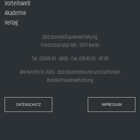
Vorteilswelt
Akademie
Verlag
dbb bundesfrauenvertretung
Friedrichstraße 169 • 10117 Berlin
Tel.: 030.40 81 - 4400 • Fax: 030.40 81 - 49 99
Alle Rechte © 2026 • dbb beamtenbund und tarifunion
Bundesfrauenvertretung
DATENSCHUTZ
IMPRESSUM