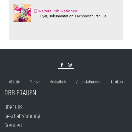
Weitere Publikationen
Flyer, Dokumentation, Fachbroschüren u.a.
dbb.de
Presse
Mediathek
Veranstaltungen
Lexikon
DBB FRAUEN
Über uns
Geschäftsführung
Gremien