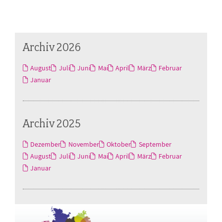
Archiv 2026
August
Juli
Juni
Mai
April
März
Februar
Januar
Archiv 2025
Dezember
November
Oktober
September
August
Juli
Juni
Mai
April
März
Februar
Januar