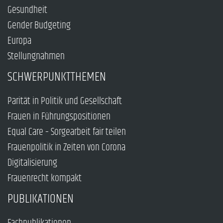
Gesundheit
Gender Budgeting
Europa
Stellungnahmen
SCHWERPUNKTTHEMEN
Parität in Politik und Gesellschaft
Frauen in Führungspositionen
Equal Care – Sorgearbeit fair teilen
Frauenpolitik in Zeiten von Corona
Digitalisierung
Frauenrecht kompakt
PUBLIKATIONEN