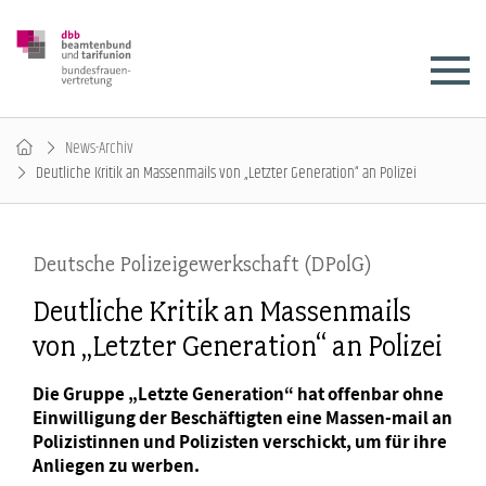
News-Archiv
Deutliche Kritik an Massenmails von „Letzter Generation“ an Polizei
Deutsche Polizeigewerkschaft (DPolG)
Deutliche Kritik an Massenmails
von „Letzter Generation“ an Polizei
Die Gruppe „Letzte Generation“ hat offenbar ohne
Einwilligung der Beschäftigten eine Massen-mail an
Polizistinnen und Polizisten verschickt, um für ihre
Anliegen zu werben.