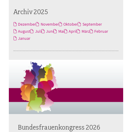
Archiv 2025
Dezember
November
Oktober
September
August
Juli
Juni
Mai
April
März
Februar
Januar
Bundesfrauenkongress 2026