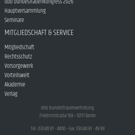
dbb bundesfrauenkongress 2026
Hauptversammlung
Seminare
MITGLIEDSCHAFT & SERVICE
Mitgliedschaft
Rechtsschutz
Vorsorgewerk
Vorteilswelt
Akademie
Verlag
dbb bundesfrauenvertretung
Friedrichstraße 169 • 10117 Berlin
Tel.: 030.40 81 - 4400 • Fax: 030.40 81 - 49 99