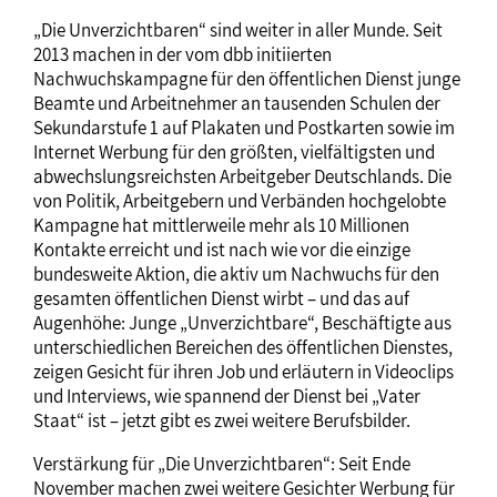
„Die Unverzichtbaren“ sind weiter in aller Munde. Seit
2013 machen in der vom dbb initiierten
Nachwuchskampagne für den öffentlichen Dienst junge
Beamte und Arbeitnehmer an tausenden Schulen der
Sekundarstufe 1 auf Plakaten und Postkarten sowie im
Internet Werbung für den größten, vielfältigsten und
abwechslungsreichsten Arbeitgeber Deutschlands. Die
von Politik, Arbeitgebern und Verbänden hochgelobte
Kampagne hat mittlerweile mehr als 10 Millionen
Kontakte erreicht und ist nach wie vor die einzige
bundesweite Aktion, die aktiv um Nachwuchs für den
gesamten öffentlichen Dienst wirbt – und das auf
Augenhöhe: Junge „Unverzichtbare“, Beschäftigte aus
unterschiedlichen Bereichen des öffentlichen Dienstes,
zeigen Gesicht für ihren Job und erläutern in Videoclips
und Interviews, wie spannend der Dienst bei „Vater
Staat“ ist – jetzt gibt es zwei weitere Berufsbilder.
Verstärkung für „Die Unverzichtbaren“: Seit Ende
November machen zwei weitere Gesichter Werbung für