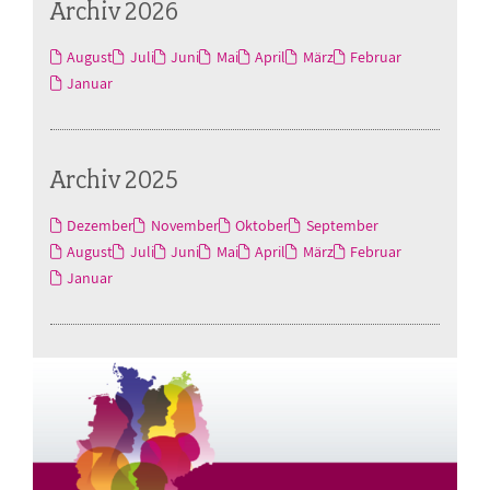
Archiv 2026
August
Juli
Juni
Mai
April
März
Februar
Januar
Archiv 2025
Dezember
November
Oktober
September
August
Juli
Juni
Mai
April
März
Februar
Januar