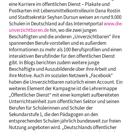
eine Karriere im öffentlichen Dienst – Plakate und
Postkarten mit Lebensmittelkontrolleurin Dana Rostin
und Stadtsekretär Seyhan Dursun weisen an rund 9.000
Schulen in Deutschland auf das Internetportal
www.die-
unverzichtbaren.de
hin, wo die zwei jungen
Beschäftigten und die anderen „Unverzichtbaren“ ihre
spannenden Berufe vorstellen und es außerdem
Informationen zu mehr als 100 Berufsprofilen und einen
interaktiven Berufsfinder für den öffentlichen Dienst
gibt. In Blogs berichten zudem weitere junge
Beschäftigte und Auszubildende über ihre Arbeit und
ihre Motive. Auch im sozialen Netzwerk „Facebook“
haben die Unverzichtbaren natürlich einen Account. Ein
weiteres Element der Kampagne ist die Lehrermappe
„Öffentlicher Dienst“ mit einer komplett aufbereiteten
Unterrichtseinheit zum öffentlichen Sektor und seinen
Berufen für Schülerinnen und Schüler der
Sekundarstufe 1, die den Pädagogen an den
entsprechenden Schulen jährlich bundesweit zur freien
Nutzung angeboten wird. „Deutschlands öffentlicher