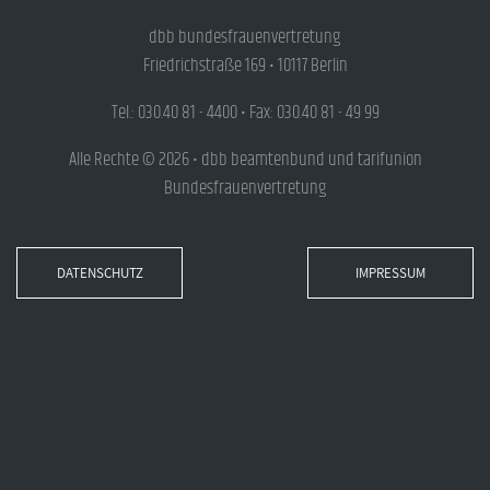
dbb bundesfrauenvertretung
Friedrichstraße 169 • 10117 Berlin
Tel.: 030.40 81 - 4400 • Fax: 030.40 81 - 49 99
Alle Rechte © 2026 • dbb beamtenbund und tarifunion
Bundesfrauenvertretung
DATENSCHUTZ
IMPRESSUM