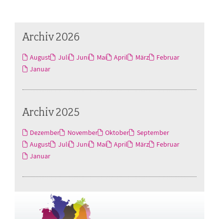
Archiv 2026
August
Juli
Juni
Mai
April
März
Februar
Januar
Archiv 2025
Dezember
November
Oktober
September
August
Juli
Juni
Mai
April
März
Februar
Januar