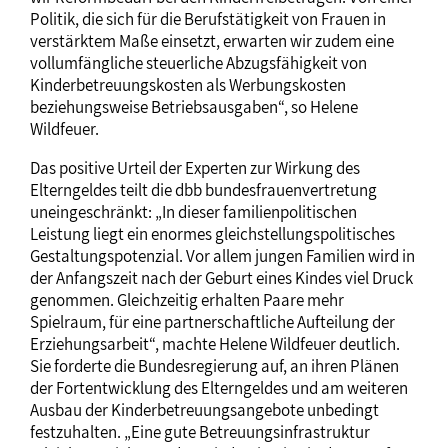
Politik, die sich für die Berufstätigkeit von Frauen in
verstärktem Maße einsetzt, erwarten wir zudem eine
vollumfängliche steuerliche Abzugsfähigkeit von
Kinderbetreuungskosten als Werbungskosten
beziehungsweise Betriebsausgaben“, so Helene
Wildfeuer.
Das positive Urteil der Experten zur Wirkung des
Elterngeldes teilt die dbb bundesfrauenvertretung
uneingeschränkt: „In dieser familienpolitischen
Leistung liegt ein enormes gleichstellungspolitisches
Gestaltungspotenzial. Vor allem jungen Familien wird in
der Anfangszeit nach der Geburt eines Kindes viel Druck
genommen. Gleichzeitig erhalten Paare mehr
Spielraum, für eine partnerschaftliche Aufteilung der
Erziehungsarbeit“, machte Helene Wildfeuer deutlich.
Sie forderte die Bundesregierung auf, an ihren Plänen
der Fortentwicklung des Elterngeldes und am weiteren
Ausbau der Kinderbetreuungsangebote unbedingt
festzuhalten. „Eine gute Betreuungsinfrastruktur