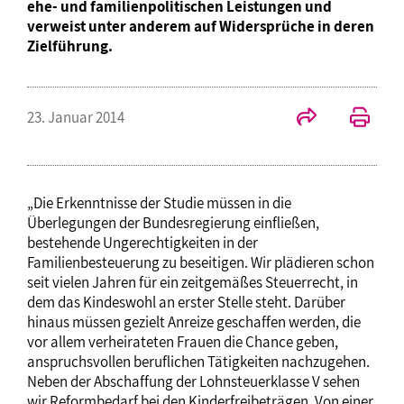
ehe- und familienpolitischen Leistungen und
verweist unter anderem auf Widersprüche in deren
Zielführung.
23. Januar 2014
„Die Erkenntnisse der Studie müssen in die
Überlegungen der Bundesregierung einfließen,
bestehende Ungerechtigkeiten in der
Familienbesteuerung zu beseitigen. Wir plädieren schon
seit vielen Jahren für ein zeitgemäßes Steuerrecht, in
dem das Kindeswohl an erster Stelle steht. Darüber
hinaus müssen gezielt Anreize geschaffen werden, die
vor allem verheirateten Frauen die Chance geben,
anspruchsvollen beruflichen Tätigkeiten nachzugehen.
Neben der Abschaffung der Lohnsteuerklasse V sehen
wir Reformbedarf bei den Kinderfreibeträgen. Von einer