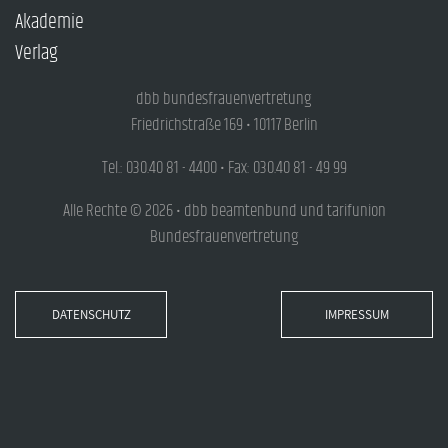
Akademie
Verlag
dbb bundesfrauenvertretung
Friedrichstraße 169 • 10117 Berlin
Tel.: 030.40 81 - 4400 • Fax: 030.40 81 - 49 99
Alle Rechte © 2026 • dbb beamtenbund und tarifunion
Bundesfrauenvertretung
DATENSCHUTZ
IMPRESSUM