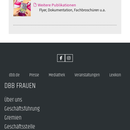
Weitere Publikationen
Flyer, Dokumentation, Fachbroschüren u.a.
dbb.de
Presse
Mediathek
Veranstaltungen
Lexikon
DBB FRAUEN
Über uns
Geschäftsführung
Gremien
Geschäftsstelle