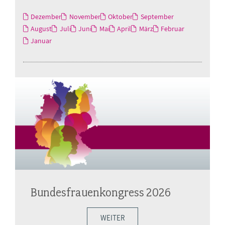
Dezember
November
Oktober
September
August
Juli
Juni
Mai
April
März
Februar
Januar
Bundesfrauenkongress 2026
WEITER