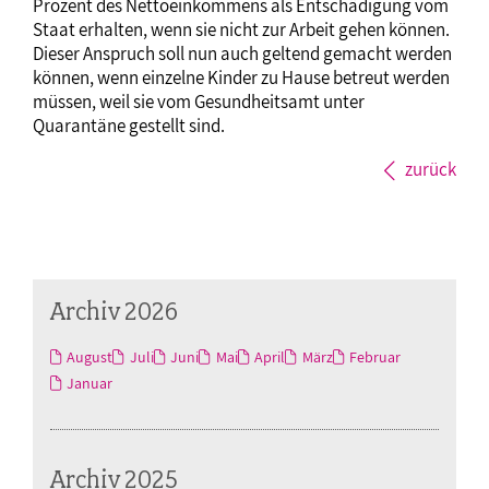
Prozent des Nettoeinkommens als Entschädigung vom
Staat erhalten, wenn sie nicht zur Arbeit gehen können.
Dieser Anspruch soll nun auch geltend gemacht werden
können, wenn einzelne Kinder zu Hause betreut werden
müssen, weil sie vom Gesundheitsamt unter
Quarantäne gestellt sind.
zurück
Archiv 2026
August
Juli
Juni
Mai
April
März
Februar
Januar
Archiv 2025