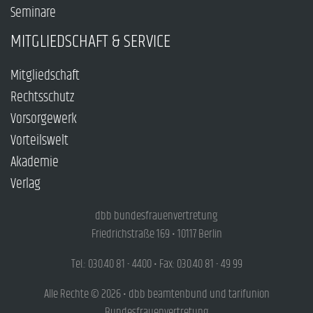
Seminare
MITGLIEDSCHAFT & SERVICE
Mitgliedschaft
Rechtsschutz
Vorsorgewerk
Vorteilswelt
Akademie
Verlag
dbb bundesfrauenvertretung
Friedrichstraße 169 • 10117 Berlin
Tel.: 030.40 81 - 4400 • Fax: 030.40 81 - 49 99
Alle Rechte © 2026 • dbb beamtenbund und tarifunion
Bundesfrauenvertretung