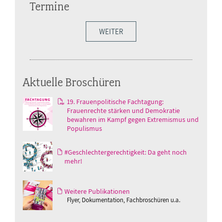
Termine
WEITER
Aktuelle Broschüren
19. Frauenpolitische Fachtagung:
Frauenrechte stärken und Demokratie
bewahren im Kampf gegen Extremismus und
Populismus
#Geschlechtergerechtigkeit: Da geht noch
mehr!
Weitere Publikationen
Flyer, Dokumentation, Fachbroschüren u.a.