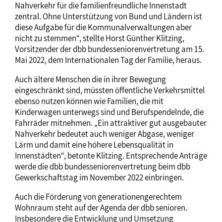
Nahverkehr für die familienfreundliche Innenstadt
zentral. Ohne Unterstützung von Bund und Ländern ist
diese Aufgabe für die Kommunalverwaltungen aber
nicht zu stemmen“, stellte Horst Günther Klitzing,
Vorsitzender der dbb bundesseniorenvertretung am 15.
Mai 2022, dem Internationalen Tag der Familie, heraus.
Auch ältere Menschen die in ihrer Bewegung
eingeschränkt sind, müssten öffentliche Verkehrsmittel
ebenso nutzen können wie Familien, die mit
Kinderwagen unterwegs sind und Berufspendelnde, die
Fahrräder mitnehmen. „Ein attraktiver gut ausgebauter
Nahverkehr bedeutet auch weniger Abgase, weniger
Lärm und damit eine höhere Lebensqualität in
Innenstädten“, betonte Klitzing. Entsprechende Anträge
werde die dbb bundesseniorenvertretung beim dbb
Gewerkschaftstag im November 2022 einbringen.
Auch die Förderung von generationengerechtem
Wohnraum steht auf der Agenda der dbb senioren.
Insbesondere die Entwicklung und Umsetzung