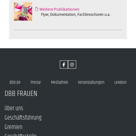
Weitere Publikationen
Flyer, Dokumentation, Fachbroschüren u.a.
dbb.de
Presse
Mediathek
Veranstaltungen
Lexikon
DBB FRAUEN
Über uns
Geschäftsführung
Gremien