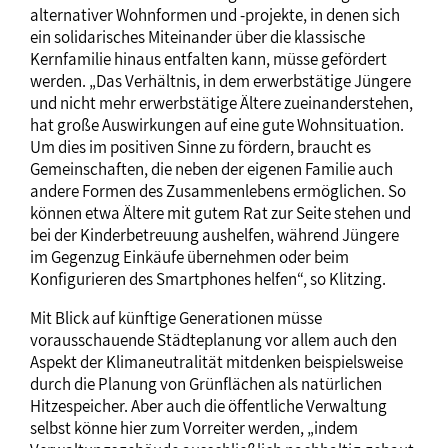
alternativer Wohnformen und -projekte, in denen sich
ein solidarisches Miteinander über die klassische
Kernfamilie hinaus entfalten kann, müsse gefördert
werden. „Das Verhältnis, in dem erwerbstätige Jüngere
und nicht mehr erwerbstätige Ältere zueinanderstehen,
hat große Auswirkungen auf eine gute Wohnsituation.
Um dies im positiven Sinne zu fördern, braucht es
Gemeinschaften, die neben der eigenen Familie auch
andere Formen des Zusammenlebens ermöglichen. So
können etwa Ältere mit gutem Rat zur Seite stehen und
bei der Kinderbetreuung aushelfen, während Jüngere
im Gegenzug Einkäufe übernehmen oder beim
Konfigurieren des Smartphones helfen“, so Klitzing.
Mit Blick auf künftige Generationen müsse
vorausschauende Städteplanung vor allem auch den
Aspekt der Klimaneutralität mitdenken beispielsweise
durch die Planung von Grünflächen als natürlichen
Hitzespeicher. Aber auch die öffentliche Verwaltung
selbst könne hier zum Vorreiter werden, „indem