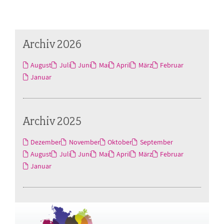
Archiv 2026
August
Juli
Juni
Mai
April
März
Februar
Januar
Archiv 2025
Dezember
November
Oktober
September
August
Juli
Juni
Mai
April
März
Februar
Januar