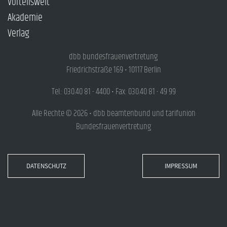
Vorteilswelt
Akademie
Verlag
dbb bundesfrauenvertretung
Friedrichstraße 169 • 10117 Berlin
Tel.: 030.40 81 - 4400 • Fax: 030.40 81 - 49 99
Alle Rechte © 2026 • dbb beamtenbund und tarifunion
Bundesfrauenvertretung
DATENSCHUTZ
IMPRESSUM