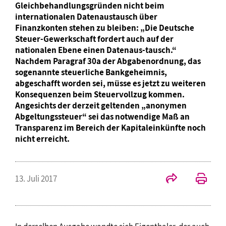
Gleichbehandlungsgründen nicht beim
internationalen Datenaustausch über
Finanzkonten stehen zu bleiben: „Die Deutsche
Steuer-Gewerkschaft fordert auch auf der
nationalen Ebene einen Datenaus-tausch.“
Nachdem Paragraf 30a der Abgabenordnung, das
sogenannte steuerliche Bankgeheimnis,
abgeschafft worden sei, müsse es jetzt zu weiteren
Konsequenzen beim Steuervollzug kommen.
Angesichts der derzeit geltenden „anonymen
Abgeltungssteuer“ sei das notwendige Maß an
Transparenz im Bereich der Kapitaleinkünfte noch
nicht erreicht.
13. Juli 2017