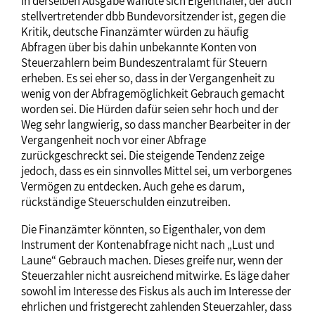
In derselben Ausgabe wandte sich Eigenthaler, der auch
stellvertretender dbb Bundevorsitzender ist, gegen die
Kritik, deutsche Finanzämter würden zu häufig
Abfragen über bis dahin unbekannte Konten von
Steuerzahlern beim Bundeszentralamt für Steuern
erheben. Es sei eher so, dass in der Vergangenheit zu
wenig von der Abfragemöglichkeit Gebrauch gemacht
worden sei. Die Hürden dafür seien sehr hoch und der
Weg sehr langwierig, so dass mancher Bearbeiter in der
Vergangenheit noch vor einer Abfrage
zurückgeschreckt sei. Die steigende Tendenz zeige
jedoch, dass es ein sinnvolles Mittel sei, um verborgenes
Vermögen zu entdecken. Auch gehe es darum,
rückständige Steuerschulden einzutreiben.
Die Finanzämter könnten, so Eigenthaler, von dem
Instrument der Kontenabfrage nicht nach „Lust und
Laune“ Gebrauch machen. Dieses greife nur, wenn der
Steuerzahler nicht ausreichend mitwirke. Es läge daher
sowohl im Interesse des Fiskus als auch im Interesse der
ehrlichen und fristgerecht zahlenden Steuerzahler, dass