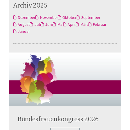
Archiv 2025
Dezember
November
Oktober
September
August
Juli
Juni
Mai
April
März
Februar
Januar
Bundesfrauenkongress 2026