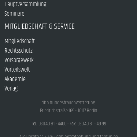
Hauptversammlung
Seminare
MITGLIEDSCHAFT & SERVICE
Mitgliedschaft
Rechtsschutz
Vorsorgewerk
Vorteilswelt
Akademie
Verlag
dbb bundesfrauenvertretung
Friedrichstraße 169 • 10117 Berlin
Tel.: 030.40 81 - 4400 • Fax: 030.40 81 - 49 99