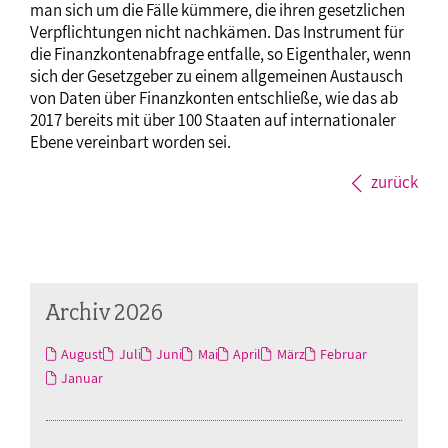
man sich um die Fälle kümmere, die ihren gesetzlichen
Verpflichtungen nicht nachkämen. Das Instrument für
die Finanzkontenabfrage entfalle, so Eigenthaler, wenn
sich der Gesetzgeber zu einem allgemeinen Austausch
von Daten über Finanzkonten entschließe, wie das ab
2017 bereits mit über 100 Staaten auf internationaler
Ebene vereinbart worden sei.
zurück
Archiv 2026
August
Juli
Juni
Mai
April
März
Februar
Januar