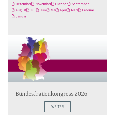
Dezember
November
Oktober
September
August
Juli
Juni
Mai
April
März
Februar
Januar
Bundesfrauenkongress 2026
WEITER