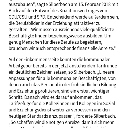
auszubauen“, sagte Silberbach am 15. Februar 2018 mit
Blick auf den Entwurf des Koalitionsvertrages von
CDU/CSU und SPD. Entscheidend werde außerdem sein,
die Berufsbilder in der Erziehung attraktiver zu
gestalten. „Wir müssen ausreichend viele qualifizierte
Beschäftigte finden beziehungsweise ausbilden. Um
genug Menschen für diese Berufe zu begeistern,
brauchen wir auch entsprechende finanzielle Anreize.“
Auf der Einkommensseite könnten die kommunalen
Arbeitgeber bereits in der jetzt anstehenden Tarifrunde
ein deutliches Zeichen setzen, so Silberbach. „Lineare
Anpassungen für alle kommunalen Beschäftigten, von
denen auch das Personal in der frühkindlichen Bildung
und Erziehung profitieren, sind ein erster, wichtiger
Schritt. Danach wird es darauf ankommen, das
Tarifgefüge für die Kolleginnen und Kollegen im Sozial-
und Erziehungsdienst weiter zu verbessern und den
heutigen Standards anzupassen“, forderte Silberbach.
„So schaffen wir die nötigen Anreize, damit sich mehr