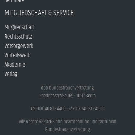
Seminare
MITGLIEDSCHAFT & SERVICE
Mitgliedschaft
Rechtsschutz
Vorsorgewerk
Vorteilswelt
Akademie
Verlag
dbb bundesfrauenvertretung
Friedrichstraße 169 • 10117 Berlin
Tel.: 030.40 81 - 4400 • Fax: 030.40 81 - 49 99
Alle Rechte © 2026 • dbb beamtenbund und tarifunion
Bundesfrauenvertretung