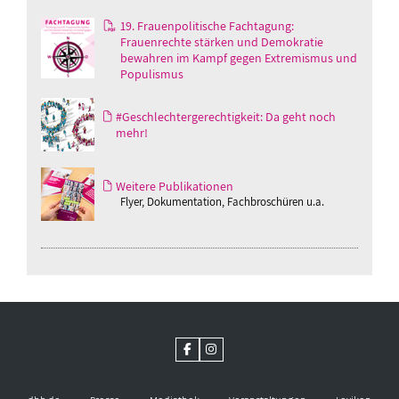
19. Frauenpolitische Fachtagung:
Frauenrechte stärken und Demokratie
bewahren im Kampf gegen Extremismus und
Populismus
#Geschlechtergerechtigkeit: Da geht noch
mehr!
Weitere Publikationen
Flyer, Dokumentation, Fachbroschüren u.a.