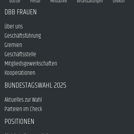
dbb.de
Presse
Mediathek
Veranstaltungen
Lexikon
DBB FRAUEN
Über uns
Geschäftsführung
Gremien
Geschäftsstelle
Mitgliedsgewerkschaften
Kooperationen
BUNDESTAGSWAHL 2025
Aktuelles zur Wahl
Parteien im Check
POSITIONEN