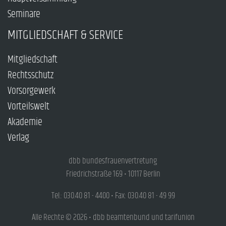
Seminare
MITGLIEDSCHAFT & SERVICE
Mitgliedschaft
Rechtsschutz
Vorsorgewerk
Vorteilswelt
Akademie
Verlag
dbb bundesfrauenvertretung
Friedrichstraße 169 • 10117 Berlin
Tel.: 030.40 81 - 4400 • Fax: 030.40 81 - 49 99
Alle Rechte © 2026 • dbb beamtenbund und tarifunion