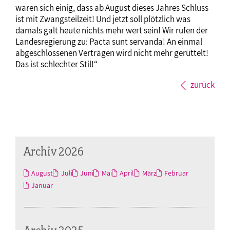
waren sich einig, dass ab August dieses Jahres Schluss
ist mit Zwangsteilzeit! Und jetzt soll plötzlich was
damals galt heute nichts mehr wert sein! Wir rufen der
Landesregierung zu: Pacta sunt servanda! An einmal
abgeschlossenen Verträgen wird nicht mehr gerüttelt!
Das ist schlechter Stil!“
zurück
Archiv 2026
August
Juli
Juni
Mai
April
März
Februar
Januar