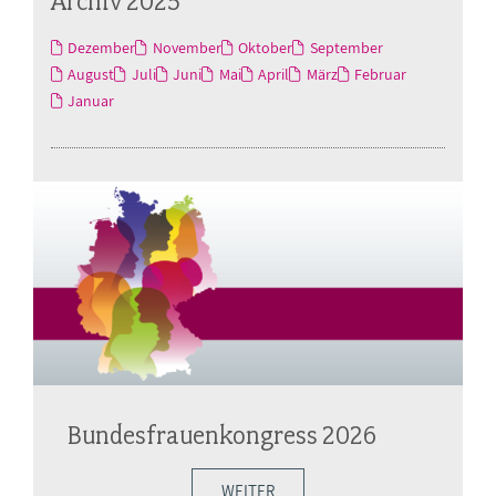
Archiv 2025
Dezember
November
Oktober
September
August
Juli
Juni
Mai
April
März
Februar
Januar
Bundesfrauenkongress 2026
WEITER