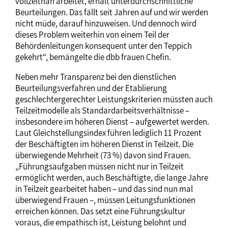
vollzeitnah arbeitet, erhält unterdurchschnittliche
Beurteilungen. Das fällt seit Jahren auf und wir werden
nicht müde, darauf hinzuweisen. Und dennoch wird
dieses Problem weiterhin von einem Teil der
Behördenleitungen konsequent unter den Teppich
gekehrt“, bemängelte die dbb frauen Chefin.
Neben mehr Transparenz bei den dienstlichen
Beurteilungsverfahren und der Etablierung
geschlechtergerechter Leistungskriterien müssten auch
Teilzeitmodelle als Standardarbeitsverhältnisse –
insbesondere im höheren Dienst – aufgewertet werden.
Laut Gleichstellungsindex führen lediglich 11 Prozent
der Beschäftigten im höheren Dienst in Teilzeit. Die
überwiegende Mehrheit (73 %) davon sind Frauen.
„Führungsaufgaben müssen nicht nur in Teilzeit
ermöglicht werden, auch Beschäftigte, die lange Jahre
in Teilzeit gearbeitet haben – und das sind nun mal
überwiegend Frauen –, müssen Leitungsfunktionen
erreichen können. Das setzt eine Führungskultur
voraus, die empathisch ist, Leistung belohnt und