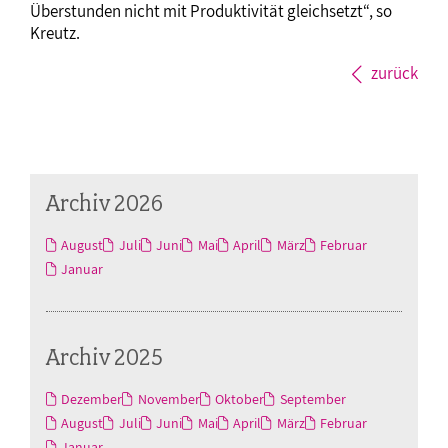
Überstunden nicht mit Produktivität gleichsetzt“, so
Kreutz.
zurück
Archiv 2026
August
Juli
Juni
Mai
April
März
Februar
Januar
Archiv 2025
Dezember
November
Oktober
September
August
Juli
Juni
Mai
April
März
Februar
Januar