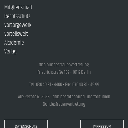
Mitgliedschaft
Rechtsschutz
Vorsorgewerk
Vorteilswelt
Akademie
Verlag
dbb bundesfrauenvertretung
Friedrichstraße 169 • 10117 Berlin
Tel.: 030.40 81 - 4400 • Fax: 030.40 81 - 49 99
Alle Rechte © 2026 • dbb beamtenbund und tarifunion
Bundesfrauenvertretung
DATENSCHUTZ
IMPRESSUM