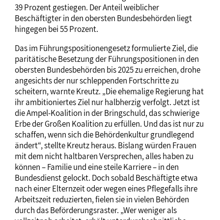
39 Prozent gestiegen. Der Anteil weiblicher
Beschäftigter in den obersten Bundesbehörden liegt
hingegen bei 55 Prozent.
Das im Führungspositionengesetz formulierte Ziel, die
paritätische Besetzung der Führungspositionen in den
obersten Bundesbehörden bis 2025 zu erreichen, drohe
angesichts der nur schleppenden Fortschritte zu
scheitern, warnte Kreutz. „Die ehemalige Regierung hat
ihr ambitioniertes Ziel nur halbherzig verfolgt. Jetzt ist
die Ampel-Koalition in der Bringschuld, das schwierige
Erbe der Großen Koalition zu erfüllen. Und das ist nur zu
schaffen, wenn sich die Behördenkultur grundlegend
ändert“, stellte Kreutz heraus. Bislang würden Frauen
mit dem nicht haltbaren Versprechen, alles haben zu
können – Familie und eine steile Karriere – in den
Bundesdienst gelockt. Doch sobald Beschäftigte etwa
nach einer Elternzeit oder wegen eines Pflegefalls ihre
Arbeitszeit reduzierten, fielen sie in vielen Behörden
durch das Beförderungsraster. „Wer weniger als