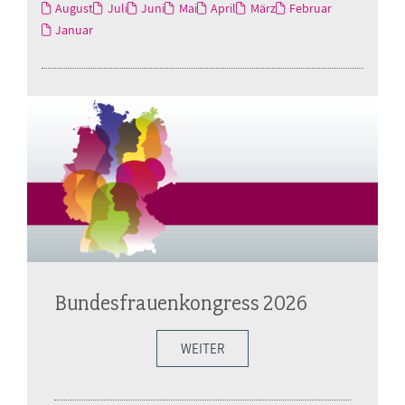
August
Juli
Juni
Mai
April
März
Februar
Januar
Bundesfrauenkongress 2026
WEITER