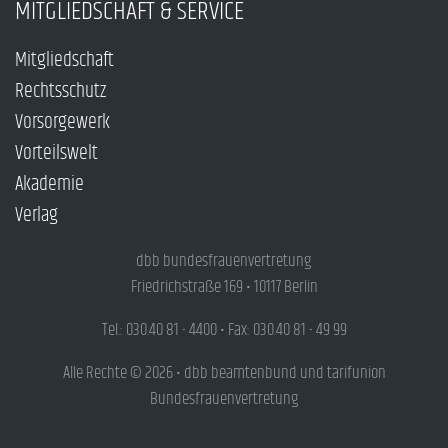
MITGLIEDSCHAFT & SERVICE
Mitgliedschaft
Rechtsschutz
Vorsorgewerk
Vorteilswelt
Akademie
Verlag
dbb bundesfrauenvertretung
Friedrichstraße 169 • 10117 Berlin
Tel.: 030.40 81 - 4400 • Fax: 030.40 81 - 49 99
Alle Rechte © 2026 • dbb beamtenbund und tarifunion
Bundesfrauenvertretung