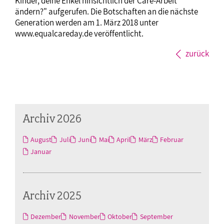
Kinder, deine Enkel hinsichtlich der Care-Arbeit
ändern?" aufgerufen. Die Botschaften an die nächste
Generation werden am 1. März 2018 unter
www.equalcareday.de veröffentlicht.
zurück
Archiv 2026
August
Juli
Juni
Mai
April
März
Februar
Januar
Archiv 2025
Dezember
November
Oktober
September