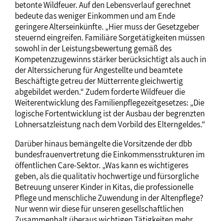
betonte Wildfeuer. Auf den Lebensverlauf gerechnet
bedeute das weniger Einkommen und am Ende
geringere Alterseinkünfte. „Hier muss der Gesetzgeber
steuernd eingreifen. Familiäre Sorgetätigkeiten müssen
sowohl in der Leistungsbewertung gemäß des
Kompetenzzugewinns stärker berücksichtigt als auch in
der Alterssicherung für Angestellte und beamtete
Beschäftigte getreu der Mütterrente gleichwertig
abgebildet werden.“ Zudem forderte Wildfeuer die
Weiterentwicklung des Familienpflegezeitgesetzes: „Die
logische Fortentwicklung ist der Ausbau der begrenzten
Lohnersatzleistung nach dem Vorbild des Elterngeldes.“
Darüber hinaus bemängelte die Vorsitzende der dbb
bundesfrauenvertretung die Einkommensstrukturen im
öffentlichen Care-Sektor. „Was kann es wichtigeres
geben, als die qualitativ hochwertige und fürsorgliche
Betreuung unserer Kinder in Kitas, die professionelle
Pflege und menschliche Zuwendung in der Altenpflege?
Nur wenn wir diese für unseren gesellschaftlichen
Zusammenhalt überaus wichtigen Tätigkeiten mehr