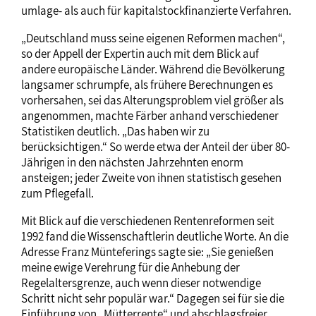
umlage- als auch für kapitalstockfinanzierte Verfahren.
„Deutschland muss seine eigenen Reformen machen“,
so der Appell der Expertin auch mit dem Blick auf
andere europäische Länder. Während die Bevölkerung
langsamer schrumpfe, als frühere Berechnungen es
vorhersahen, sei das Alterungsproblem viel größer als
angenommen, machte Färber anhand verschiedener
Statistiken deutlich. „Das haben wir zu
berücksichtigen.“ So werde etwa der Anteil der über 80-
Jährigen in den nächsten Jahrzehnten enorm
ansteigen; jeder Zweite von ihnen statistisch gesehen
zum Pflegefall.
Mit Blick auf die verschiedenen Rentenreformen seit
1992 fand die Wissenschaftlerin deutliche Worte. An die
Adresse Franz Münteferings sagte sie: „Sie genießen
meine ewige Verehrung für die Anhebung der
Regelaltersgrenze, auch wenn dieser notwendige
Schritt nicht sehr populär war.“ Dagegen sei für sie die
Einführung von „Mütterrente“ und abschlagsfreier