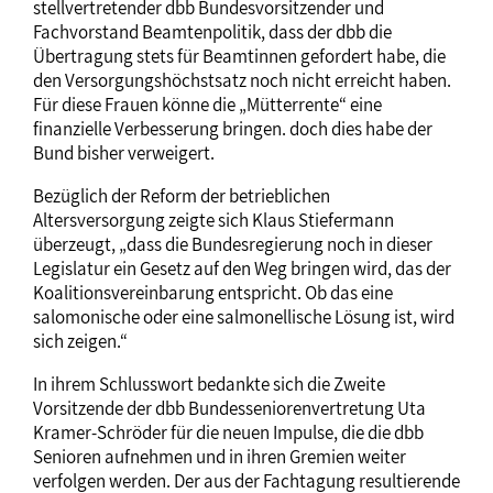
stellvertretender dbb Bundesvorsitzender und
Fachvorstand Beamtenpolitik, dass der dbb die
Übertragung stets für Beamtinnen gefordert habe, die
den Versorgungshöchstsatz noch nicht erreicht haben.
Für diese Frauen könne die „Mütterrente“ eine
finanzielle Verbesserung bringen. doch dies habe der
Bund bisher verweigert.
Bezüglich der Reform der betrieblichen
Altersversorgung zeigte sich Klaus Stiefermann
überzeugt, „dass die Bundesregierung noch in dieser
Legislatur ein Gesetz auf den Weg bringen wird, das der
Koalitionsvereinbarung entspricht. Ob das eine
salomonische oder eine salmonellische Lösung ist, wird
sich zeigen.“
In ihrem Schlusswort bedankte sich die Zweite
Vorsitzende der dbb Bundesseniorenvertretung Uta
Kramer-Schröder für die neuen Impulse, die die dbb
Senioren aufnehmen und in ihren Gremien weiter
verfolgen werden. Der aus der Fachtagung resultierende