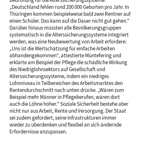
„Deutschland fehlen rund 200 000 Geburten pro Jahr. In
Thüringen kommen beispielweise bald zwei Rentner auf
einen Schüler. Das kann auf die Dauer nicht gut gehen.“
Darüber hinaus müssten alle Bevölkerungsgruppen
systematisch in die Alterssicherungssysteme integriert
werden, was eine Neubewertung von Arbeit erfordere:
„Uns ist die Wertschätzung für einfache Arbeiten
abhandengekommen“, attestierte Müntefering und
erklärte am Beispiel der Pflege die schädliche Wirkung
des Niedriglohnsektors auf Gesellschaft und
Alterssicherungssysteme, indem ein niedriges
Lohnniveau in Teilbereichen des Arbeitsmarktes den
Rentendurchschnitt nach unten drücke. „Wären zum
Beispiel mehr Männer in Pflegeberufen, wären dort
auch die Löhne höher.“ Soziale Sicherheit bestehe aber
nicht nur aus Arbeit, Rente und Versorgung. Der Staat
sei zudem gefordert, seine Infrastrukturen immer
wieder zu überdenken und flexibel an sich ändernde
Erfordernisse anzupassen.