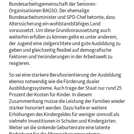
Bundesarbeitsgemeinschaft der Senioren-
Organisationen BAGSO. Der ehemalige
Bundesarbeitsminister und SPD-Chef betonte, dass
Alterssicherung ein wohlstandsfähiges Land
voraussetzt. Um diese Grundvoraussetzung auch
weiterhin erfüllen zu können gelte es unter anderem,
der Jugend eine zielgerichtete und gute Ausbildung zu
geben und gleichzeitig flexibel auf demografische
Faktoren und Veränderungen in der Arbeitswelt zu
reagieren.
So sei eine stärkere Berufsorientierung der Ausbildung
ebenso notwendig wie die Förderung dualer
Ausbildungssysteme. Auch trage der Staat nur rund 25
Prozent der Kosten für Kinder. In diesem
Zusammenhang müsse die Leistung der Familien wieder
stärker honoriert werden. Dazu halte er weitere
Erhöhungen des Kindergeldes für weniger sinnvoll als
vielmehr Investitionen in Schulen und Kindergärten.
Weiter sei die sinkende Geburtenrate eine latente
Bedrohung für die Alterssicherungssysteme: