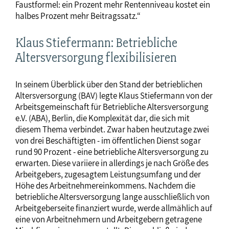
Faustformel: ein Prozent mehr Rentenniveau kostet ein
halbes Prozent mehr Beitragssatz.“
Klaus Stiefermann: Betriebliche
Altersversorgung flexibilisieren
In seinem Überblick über den Stand der betrieblichen
Altersversorgung (BAV) legte Klaus Stiefermann von der
Arbeitsgemeinschaft für Betriebliche Altersversorgung
e.V. (ABA), Berlin, die Komplexität dar, die sich mit
diesem Thema verbindet. Zwar haben heutzutage zwei
von drei Beschäftigten - im öffentlichen Dienst sogar
rund 90 Prozent - eine betriebliche Altersversorgung zu
erwarten. Diese variiere in allerdings je nach Größe des
Arbeitgebers, zugesagtem Leistungsumfang und der
Höhe des Arbeitnehmereinkommens. Nachdem die
betriebliche Altersversorgung lange ausschließlich von
Arbeitgeberseite finanziert wurde, werde allmählich auf
eine von Arbeitnehmern und Arbeitgebern getragene