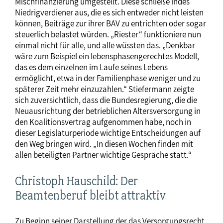
Mischfinanzierung umgestellt. Diese schließe indes
Niedrigverdiener aus, die es sich entweder nicht leisten
können, Beiträge zur ihrer BAV zu entrichten oder sogar
steuerlich belastet würden. „Riester“ funktioniere nun
einmal nicht für alle, und alle wüssten das. „Denkbar
wäre zum Beispiel ein lebensphasengerechtes Modell,
das es dem einzelnen im Laufe seines Lebens
ermöglicht, etwa in der Familienphase weniger und zu
späterer Zeit mehr einzuzahlen.“ Stiefermann zeigte
sich zuversichtlich, dass die Bundesregierung, die die
Neuausrichtung der betrieblichen Altersversorgung in
den Koalitionsvertrag aufgenommen habe, noch in
dieser Legislaturperiode wichtige Entscheidungen auf
den Weg bringen wird. „In diesen Wochen finden mit
allen beteiligten Partner wichtige Gespräche statt.“
Christoph Hauschild: Der
Beamtenberuf bleibt attraktiv
Zu Beginn seiner Darstellung der das Versorgungsrecht