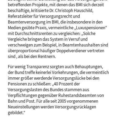
betreffenden Projekte, mit denen das BMI sich derzeit
beschäftige, kritisierte Dr. Christoph Hauschild,
Referatsleiter für Versorgungsrecht und
Beamtenversorgung im BMI, die insbesondere in den
Medien geübte Praxis, vermeintliche „Luxuspensionen“
mit Durchschnittsrenten zu vergleichen: „Solche
Vergleiche bringen das System in Verruf und
verschweigen zum Beispiel, in Beamtenhaushalten sind
überproportional häufiger Doppelverdiener vertreten
sind , als bei den Rentnern.
Für wenig Transparenz sorgten auch Behauptungen,
der Bund treffe keinerlei Vorkehrungen, die vermeintlich
immer größer werdende Versorgungslücke bei den
Pensionen zu schließen: „40 Prozent der
Versorgungslasten des Bundes stammen aus
Verpflichtungen gegenüber Ruhestandsbeamten von
Bahn und Post. Für alle seit 2005 vorgenommenen
Neueinstellungen werden Versorgungsrücklagen
gebildet.“