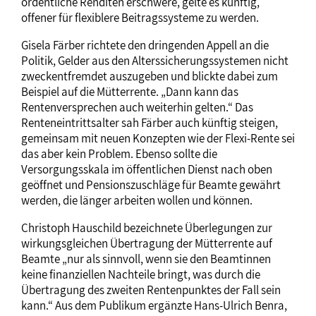
ordentliche Renditen erschwere, gelte es künftig,
offener für flexiblere Beitragssysteme zu werden.
Gisela Färber richtete den dringenden Appell an die
Politik, Gelder aus den Alterssicherungssystemen nicht
zweckentfremdet auszugeben und blickte dabei zum
Beispiel auf die Mütterrente. „Dann kann das
Rentenversprechen auch weiterhin gelten.“ Das
Renteneintrittsalter sah Färber auch künftig steigen,
gemeinsam mit neuen Konzepten wie der Flexi-Rente sei
das aber kein Problem. Ebenso sollte die
Versorgungsskala im öffentlichen Dienst nach oben
geöffnet und Pensionszuschläge für Beamte gewährt
werden, die länger arbeiten wollen und können.
Christoph Hauschild bezeichnete Überlegungen zur
wirkungsgleichen Übertragung der Mütterrente auf
Beamte „nur als sinnvoll, wenn sie den Beamtinnen
keine finanziellen Nachteile bringt, was durch die
Übertragung des zweiten Rentenpunktes der Fall sein
kann.“ Aus dem Publikum ergänzte Hans-Ulrich Benra,