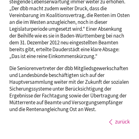
steigende Lebenserwartung immer weiter zu erhöhen.
„Der dbb macht zudem weiter Druck, dass die
Vereinbarung im Koalitionsvertrag, die Renten im Osten
an die im Westen anzugleichen, noch in dieser
Legislaturperiode umgesetzt wird.“ Einer Absenkung
der Beihilfe wie es sie in Baden-Württemberg bei nach
dem 31. Dezember 2012 neu eingestellten Beamten
bereits gibt, erteilte Dauderstädt eine klare Absage:
„Das ist eine reine Einkommenskürzung.“
Die Seniorenvertreter der dbb Mitgliedsgewerkschaften
und Landesbünde beschäftigten sich auf der
Hauptversammlung weiter mit der Zukunft der sozialen
Sicherungssysteme unter Berücksichtigung der
Ergebnisse der Fachtagung sowie der Übertragung der
Mütterrente auf Beamte und Versorgungsempfänger
und die Rentenangleichung Ost an West.
zurück