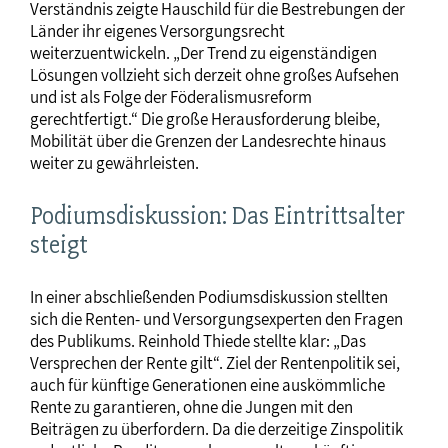
Verständnis zeigte Hauschild für die Bestrebungen der
Länder ihr eigenes Versorgungsrecht
weiterzuentwickeln. „Der Trend zu eigenständigen
Lösungen vollzieht sich derzeit ohne großes Aufsehen
und ist als Folge der Föderalismusreform
gerechtfertigt.“ Die große Herausforderung bleibe,
Mobilität über die Grenzen der Landesrechte hinaus
weiter zu gewährleisten.
Podiumsdiskussion: Das Eintrittsalter
steigt
In einer abschließenden Podiumsdiskussion stellten
sich die Renten- und Versorgungsexperten den Fragen
des Publikums. Reinhold Thiede stellte klar: „Das
Versprechen der Rente gilt“. Ziel der Rentenpolitik sei,
auch für künftige Generationen eine auskömmliche
Rente zu garantieren, ohne die Jungen mit den
Beiträgen zu überfordern. Da die derzeitige Zinspolitik