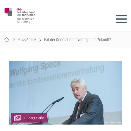
News-Archiv
Hat der Generationenvertrag eine Zukunft?
Bildergalerie