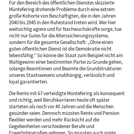
Für den Bereich des öffentlichen Dienstes skizzierte
Müntefering drohende Probleme durch eine extrem
große Kohorte von Beschäftigten, die in den Jahren
2040 bis 2045 in den Ruhestand treten wird. Wer hier
weitsichtig agiere und für Nachwuchskräfte sorge, tue
nicht nur Gutes für die Alterssicherungssysteme,
sondern für die gesamte Gesellschaft: „Ohne einen
guten öffentlichen Dienst ist die Demokratie nicht
lebensfähig.“ So könne der Staat zum Beispiel nicht am
Wahlgewinn einer bestimmten Partei zu Grunde gehen,
solange Beamtinnen und Beamte die Grundstrukturen
unseres Staatswesens unabhängig, verlässlich und
loyal garantierten.
Die Rente mit 67 verteidigte Müntefering als konsequent
und richtig, weil Berufskarrieren heute oft später
starteten als noch vor 40 Jahren und die Menschen
gesünder seien. Dennoch müssten Rente und Pension
flexibler werden und mehr Rücksicht auf die
Gegebenheiten verschiedener Berufe und
Erwerbsbiografien nehmen. So müssten auch späte