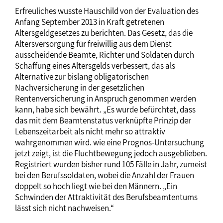
Erfreuliches wusste Hauschild von der Evaluation des
Anfang September 2013 in Kraft getretenen
Altersgeldgesetzes zu berichten. Das Gesetz, das die
Altersversorgung für freiwillig aus dem Dienst
ausscheidende Beamte, Richter und Soldaten durch
Schaffung eines Altersgelds verbessert, das als
Alternative zur bislang obligatorischen
Nachversicherung in der gesetzlichen
Rentenversicherung in Anspruch genommen werden
kann, habe sich bewährt. „Es wurde befürchtet, dass
das mit dem Beamtenstatus verknüpfte Prinzip der
Lebenszeitarbeit als nicht mehr so attraktiv
wahrgenommen wird. wie eine Prognos-Untersuchung
jetzt zeigt, ist die Fluchtbewegung jedoch ausgeblieben.
Registriert wurden bisher rund 105 Fälle in Jahr, zumeist
bei den Berufssoldaten, wobei die Anzahl der Frauen
doppelt so hoch liegt wie bei den Männern. „Ein
Schwinden der Attraktivität des Berufsbeamtentums
lässt sich nicht nachweisen.“