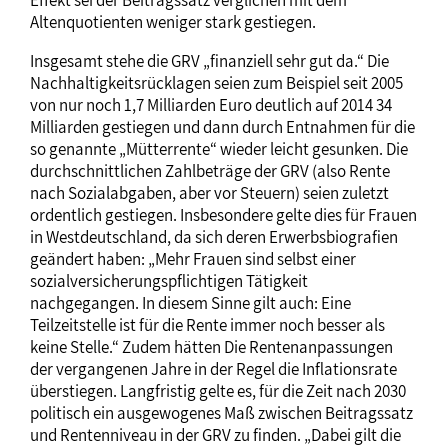
Effekt sei der Beitragssatz verglichen mit dem
Altenquotienten weniger stark gestiegen.
Insgesamt stehe die GRV „finanziell sehr gut da.“ Die
Nachhaltigkeitsrücklagen seien zum Beispiel seit 2005
von nur noch 1,7 Milliarden Euro deutlich auf 2014 34
Milliarden gestiegen und dann durch Entnahmen für die
so genannte „Mütterrente“ wieder leicht gesunken. Die
durchschnittlichen Zahlbeträge der GRV (also Rente
nach Sozialabgaben, aber vor Steuern) seien zuletzt
ordentlich gestiegen. Insbesondere gelte dies für Frauen
in Westdeutschland, da sich deren Erwerbsbiografien
geändert haben: „Mehr Frauen sind selbst einer
sozialversicherungspflichtigen Tätigkeit
nachgegangen. In diesem Sinne gilt auch: Eine
Teilzeitstelle ist für die Rente immer noch besser als
keine Stelle.“ Zudem hätten Die Rentenanpassungen
der vergangenen Jahre in der Regel die Inflationsrate
überstiegen. Langfristig gelte es, für die Zeit nach 2030
politisch ein ausgewogenes Maß zwischen Beitragssatz
und Rentenniveau in der GRV zu finden. „Dabei gilt die