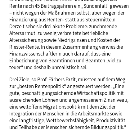
Rente nach 45 Beitragsjahren ein „Sündenfall“ gewesen
– nicht wegen der Maßnahmen selbst, aber wegen der
Finanzierung aus Renten- statt aus Steuermitteln.
Derzeit sehe sie drei akute Probleme: zunehmende
Altersarmut, zu wenig verbreitete betriebliche
Alterssicherung sowie Niedrigzinsen und Kosten der
Riester-Rente. In diesem Zusammenhang verwies die
Finanzwissenschaftlerin auch darauf, dass eine
Einbeziehung von Beamtinnen und Beamten „viel zu
teuer“ und deshalb unrealistisch sei.
Drei Ziele, so Prof. Färbers Fazit, müssten auf dem Weg
zur „besten Rentenpolitik“ angesteuert werden: „Eine
gute, beschäftigungssichernde Wirtschaftspolitik mit
ausreichenden Löhnen und angemessenem Zinsniveau,
eine weltoffene Migrationspolitik mit dem Ziel der
Integration der Menschen in die Arbeitsmärkte sowie
eine langfristige, Wettbewerbsfähigkeit, Produktivität
und Teilhabe der Menschen sichernde Bildungspolitik.“