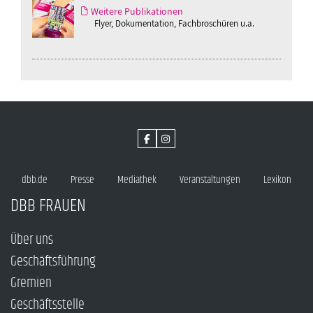
Weitere Publikationen
Flyer, Dokumentation, Fachbroschüren u.a.
dbb.de
Presse
Mediathek
Veranstaltungen
Lexikon
DBB FRAUEN
Über uns
Geschäftsführung
Gremien
Geschäftsstelle