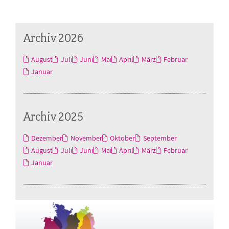
Archiv 2026
August
Juli
Juni
Mai
April
März
Februar
Januar
Archiv 2025
Dezember
November
Oktober
September
August
Juli
Juni
Mai
April
März
Februar
Januar