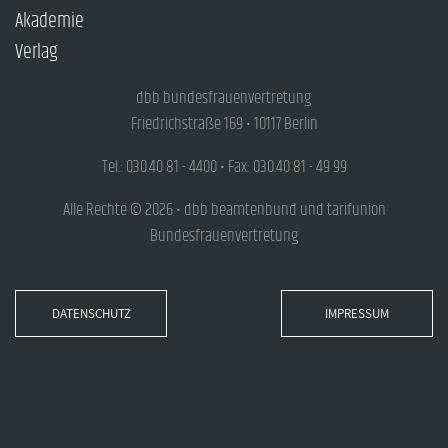
Akademie
Verlag
dbb bundesfrauenvertretung
Friedrichstraße 169 • 10117 Berlin
Tel.: 030.40 81 - 4400 • Fax: 030.40 81 - 49 99
Alle Rechte © 2026 • dbb beamtenbund und tarifunion
Bundesfrauenvertretung
DATENSCHUTZ
IMPRESSUM