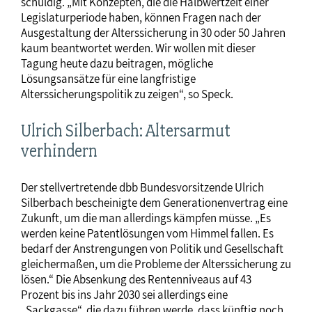
schuldig. „Mit Konzepten, die die Halbwertzeit einer
Legislaturperiode haben, können Fragen nach der
Ausgestaltung der Alterssicherung in 30 oder 50 Jahren
kaum beantwortet werden. Wir wollen mit dieser
Tagung heute dazu beitragen, mögliche
Lösungsansätze für eine langfristige
Alterssicherungspolitik zu zeigen“, so Speck.
Ulrich Silberbach: Altersarmut
verhindern
Der stellvertretende dbb Bundesvorsitzende Ulrich
Silberbach bescheinigte dem Generationenvertrag eine
Zukunft, um die man allerdings kämpfen müsse. „Es
werden keine Patentlösungen vom Himmel fallen. Es
bedarf der Anstrengungen von Politik und Gesellschaft
gleichermaßen, um die Probleme der Alterssicherung zu
lösen.“ Die Absenkung des Rentenniveaus auf 43
Prozent bis ins Jahr 2030 sei allerdings eine
„Sackgasse“, die dazu führen werde, dass künftig noch