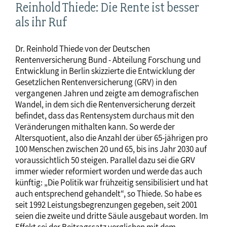
Reinhold Thiede: Die Rente ist besser
als ihr Ruf
Dr. Reinhold Thiede von der Deutschen
Rentenversicherung Bund - Abteilung Forschung und
Entwicklung in Berlin skizzierte die Entwicklung der
Gesetzlichen Rentenversicherung (GRV) in den
vergangenen Jahren und zeigte am demografischen
Wandel, in dem sich die Rentenversicherung derzeit
befindet, dass das Rentensystem durchaus mit den
Veränderungen mithalten kann. So werde der
Altersquotient, also die Anzahl der über 65-jährigen pro
100 Menschen zwischen 20 und 65, bis ins Jahr 2030 auf
voraussichtlich 50 steigen. Parallel dazu sei die GRV
immer wieder reformiert worden und werde das auch
künftig: „Die Politik war frühzeitig sensibilisiert und hat
auch entsprechend gehandelt“, so Thiede. So habe es
seit 1992 Leistungsbegrenzungen gegeben, seit 2001
seien die zweite und dritte Säule ausgebaut worden. Im