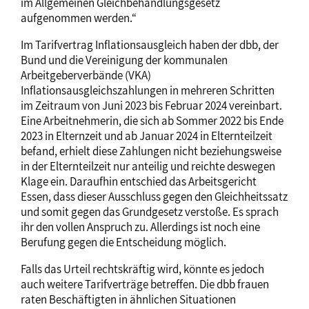
im Allgemeinen Gleichbehandlungsgesetz
aufgenommen werden.“
Im Tarifvertrag Inflationsausgleich haben der dbb, der
Bund und die Vereinigung der kommunalen
Arbeitgeberverbände (VKA)
Inflationsausgleichszahlungen in mehreren Schritten
im Zeitraum von Juni 2023 bis Februar 2024 vereinbart.
Eine Arbeitnehmerin, die sich ab Sommer 2022 bis Ende
2023 in Elternzeit und ab Januar 2024 in Elternteilzeit
befand, erhielt diese Zahlungen nicht beziehungsweise
in der Elternteilzeit nur anteilig und reichte deswegen
Klage ein. Daraufhin entschied das Arbeitsgericht
Essen, dass dieser Ausschluss gegen den Gleichheitssatz
und somit gegen das Grundgesetz verstoße. Es sprach
ihr den vollen Anspruch zu. Allerdings ist noch eine
Berufung gegen die Entscheidung möglich.
Falls das Urteil rechtskräftig wird, könnte es jedoch
auch weitere Tarifverträge betreffen. Die dbb frauen
raten Beschäftigten in ähnlichen Situationen