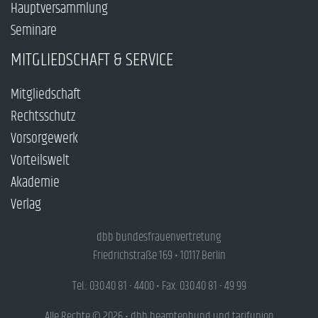
Hauptversammlung
Seminare
MITGLIEDSCHAFT & SERVICE
Mitgliedschaft
Rechtsschutz
Vorsorgewerk
Vorteilswelt
Akademie
Verlag
dbb bundesfrauenvertretung
Friedrichstraße 169 • 10117 Berlin
Tel.: 030.40 81 - 4400 • Fax: 030.40 81 - 49 99
Alle Rechte © 2026 • dbb beamtenbund und tarifunion