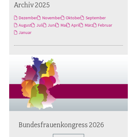
Archiv 2025
Dezember
November
Oktober
September
August
Juli
Juni
Mai
April
März
Februar
Januar
Bundesfrauenkongress 2026