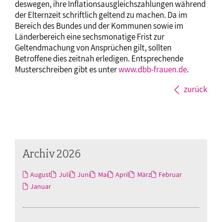
deswegen, ihre Inflationsausgleichszahlungen während
der Elternzeit schriftlich geltend zu machen. Da im
Bereich des Bundes und der Kommunen sowie im
Länderbereich eine sechsmonatige Frist zur
Geltendmachung von Ansprüchen gilt, sollten
Betroffene dies zeitnah erledigen. Entsprechende
Musterschreiben gibt es unter
www.dbb-frauen.de
.
zurück
Archiv 2026
August
Juli
Juni
Mai
April
März
Februar
Januar