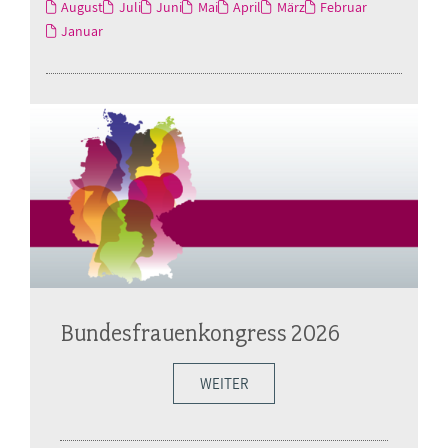
August
Juli
Juni
Mai
April
März
Februar
Januar
Bundesfrauenkongress 2026
WEITER