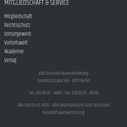
MITGLIEDSCHAFT & SERVICE
Mitgliedschaft
Rechtsschutz
Vorsorgewerk
Vorteilswelt
Akademie
Verlag
dbb bundesfrauenvertretung
Friedrichstraße 169 • 10117 Berlin
Tel.: 030.40 81 - 4400 • Fax: 030.40 81 - 49 99
Alle Rechte © 2026 • dbb beamtenbund und tarifunion
Bundesfrauenvertretung