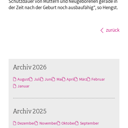
Schutzdauer von Müttern und Neugeborenen gerade in
der Zeit nach der Geburt noch ausbaufähig“, so Hengst.
zurück
Archiv 2026
August
Juli
Juni
Mai
April
März
Februar
Januar
Archiv 2025
Dezember
November
Oktober
September