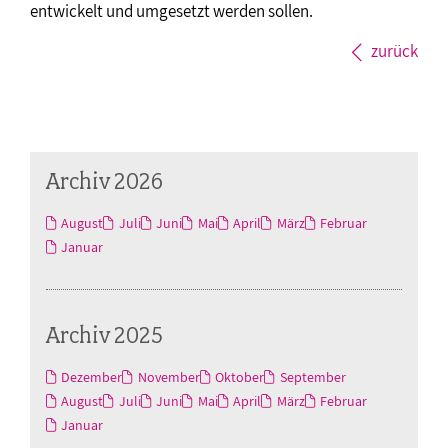
entwickelt und umgesetzt werden sollen.
zurück
Archiv 2026
August
Juli
Juni
Mai
April
März
Februar
Januar
Archiv 2025
Dezember
November
Oktober
September
August
Juli
Juni
Mai
April
März
Februar
Januar