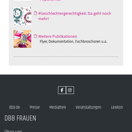
#Geschlechtergerechtigkeit: Da geht noch
mehr!
Weitere Publikationen
Flyer, Dokumentation, Fachbroschüren u.a.
dbb.de
Presse
Mediathek
Veranstaltungen
Lexikon
DBB FRAUEN