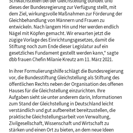
Schwachstellen bei der Gleichstellung bündelt und
dieses der Bundesregierung zur Verfügung stellt, mit
dem Ziel, wirkungsvolle Maßnahmen zur Förderung der
Gleichbehandlung von Männern und Frauen zu
entwickeln. Nach langem Hin und Her werden endlich
Nägel mit Köpfen gemacht. Wir erwarten jetzt die
zügige Vorlage des Einrichtungsgesetzes, damit die
Stiftung noch zum Ende dieser Legislatur auf ein
gesetzliches Fundament gestellt werden kann,“ sagte
dbb frauen Chefin Milanie Kreutz am 11. März 2021.
In ihrer Formulierungshilfe schlägt die Bundesregierung
vor, die Bundesstiftung Gleichstellung als Stiftung des
öffentlichen Rechts neben der Organisation des offenen
Hauses für die Gleichstellung einzurichten. Ihre
Aufgaben sieht sie unter anderem darin, Informationen
zum Stand der Gleichstellung in Deutschland leicht
verständlich und gut aufbereitet bereitzustellen, die
praktische Gleichstellungsarbeit von Verwaltung,
Zivilgesellschaft, Wissenschaft und Wirtschaft zu
stärken und einen Ort zu bieten, an dem neue Ideen