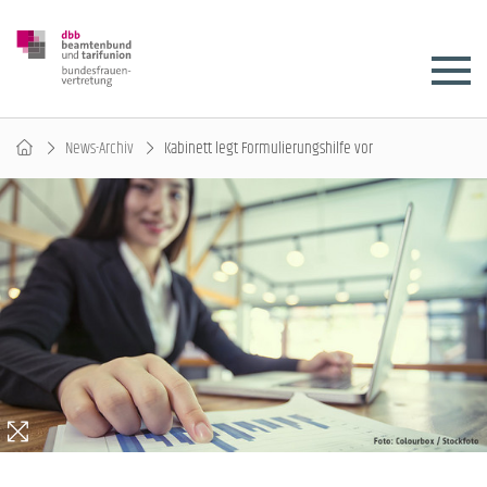
News-Archiv
Kabinett legt Formulierungshilfe vor