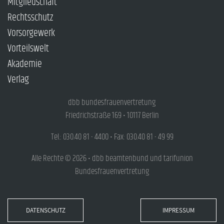
Mitgliedschaft
Rechtsschutz
Vorsorgewerk
Vorteilswelt
Akademie
Verlag
dbb bundesfrauenvertretung
Friedrichstraße 169 • 10117 Berlin
Tel.: 030.40 81 - 4400 • Fax: 030.40 81 - 49 99
Alle Rechte © 2026 • dbb beamtenbund und tarifunion
Bundesfrauenvertretung
DATENSCHUTZ
IMPRESSUM