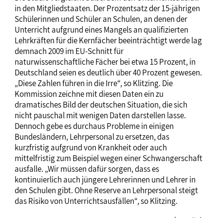
in den Mitgliedstaaten. Der Prozentsatz der 15-jährigen
Schülerinnen und Schüler an Schulen, an denen der
Unterricht aufgrund eines Mangels an qualifizierten
Lehrkräften für die Kernfächer beeinträchtigt werde lag
demnach 2009 im EU-Schnitt für
naturwissenschaftliche Fächer bei etwa 15 Prozent, in
Deutschland seien es deutlich über 40 Prozent gewesen.
„Diese Zahlen führen in die Irre“, so Klitzing. Die
Kommission zeichne mit diesen Daten ein zu
dramatisches Bild der deutschen Situation, die sich
nicht pauschal mit wenigen Daten darstellen lasse.
Dennoch gebe es durchaus Probleme in einigen
Bundesländern, Lehrpersonal zu ersetzen, das
kurzfristig aufgrund von Krankheit oder auch
mittelfristig zum Beispiel wegen einer Schwangerschaft
ausfalle. „Wir müssen dafür sorgen, dass es
kontinuierlich auch jüngere Lehrerinnen und Lehrer in
den Schulen gibt. Ohne Reserve an Lehrpersonal steigt
das Risiko von Unterrichtsausfällen“, so Klitzing.