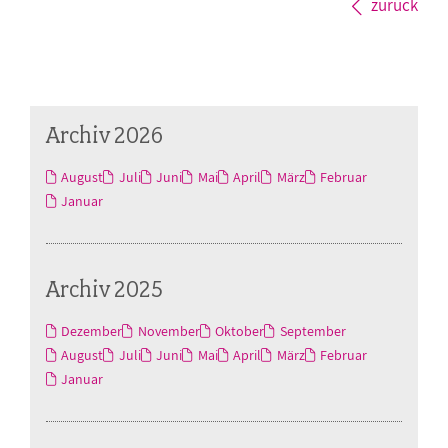
zurück
Archiv 2026
August
Juli
Juni
Mai
April
März
Februar
Januar
Archiv 2025
Dezember
November
Oktober
September
August
Juli
Juni
Mai
April
März
Februar
Januar