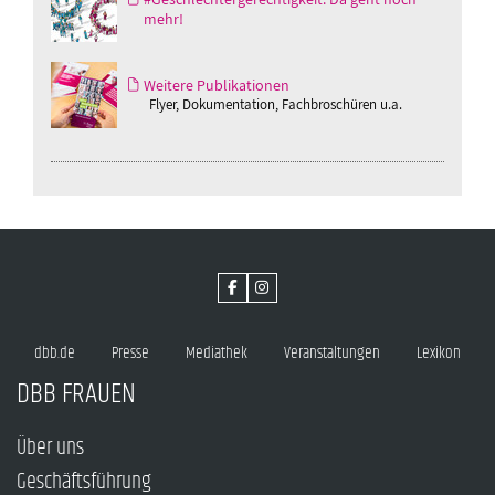
mehr!
Weitere Publikationen
Flyer, Dokumentation, Fachbroschüren u.a.
dbb.de
Presse
Mediathek
Veranstaltungen
Lexikon
DBB FRAUEN
Über uns
Geschäftsführung