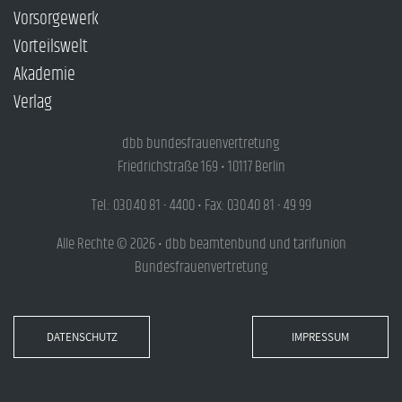
Vorsorgewerk
Vorteilswelt
Akademie
Verlag
dbb bundesfrauenvertretung
Friedrichstraße 169 • 10117 Berlin
Tel.: 030.40 81 - 4400 • Fax: 030.40 81 - 49 99
Alle Rechte © 2026 • dbb beamtenbund und tarifunion
Bundesfrauenvertretung
DATENSCHUTZ
IMPRESSUM