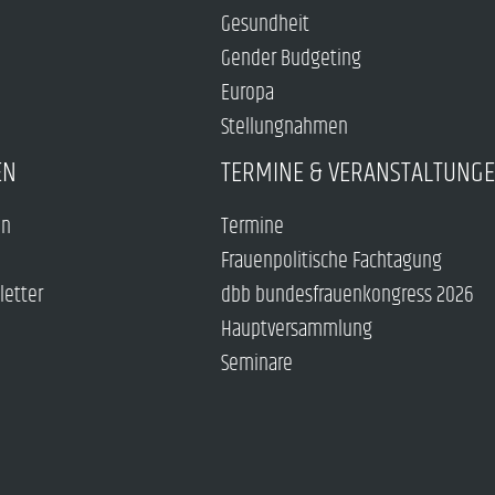
Gesundheit
Gender Budgeting
Europa
Stellungnahmen
EN
TERMINE & VERANSTALTUNG
en
Termine
Frauenpolitische Fachtagung
letter
dbb bundesfrauenkongress 2026
Hauptversammlung
Seminare