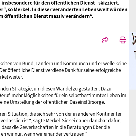
sbesondere für den öffentlichen Dienst - skizziert.
er“, so Merkel. In dieser veränderten Lebenswelt würden
im öffentlichen Dienst massiv verändern“.
igkeiten von Bund, Ländern und Kommunen und er wolle keine
 Der öffentliche Dienst verdiene Dank für seine erfolgreiche
kel weiter.
fenden Strategie, um diesen Wandel zu gestalten. Dazu
 Beruf, mehr Möglichkeiten für ein selbstbestimmtes Leben im
d eine Umstellung der öffentlichen Daseinsfürsorge.
n Situation, die sich sehr von der in anderen Kontinenten
rlässlich ist“, sagte Merkel. Sie sei daher dankbar dafür,
 dass die Gewerkschaften in die Beratungen über die
en wir nur, wenn wir einander vertrauen.“