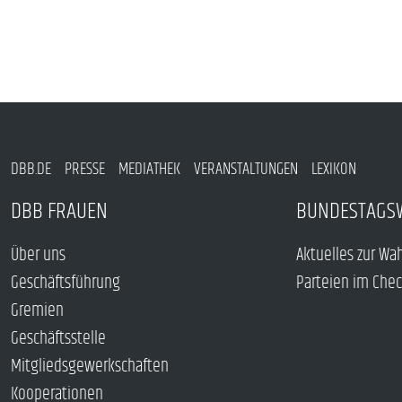
DBB.DE
PRESSE
MEDIATHEK
VERANSTALTUNGEN
LEXIKON
DBB FRAUEN
BUNDESTAGS
Über uns
Aktuelles zur Wa
Geschäftsführung
Parteien im Che
Gremien
Geschäftsstelle
Mitgliedsgewerkschaften
Kooperationen