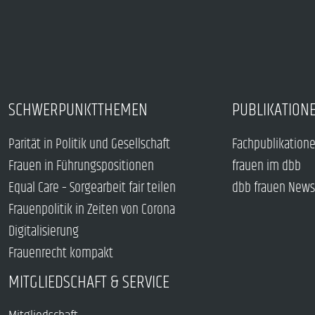
SCHWERPUNKTTHEMEN
PUBLIKATION
Parität in Politik und Gesellschaft
Fachpublikation
Frauen in Führungspositionen
frauen im dbb
Equal Care – Sorgearbeit fair teilen
dbb frauen News
Frauenpolitik in Zeiten von Corona
Digitalisierung
Frauenrecht kompakt
MITGLIEDSCHAFT & SERVICE