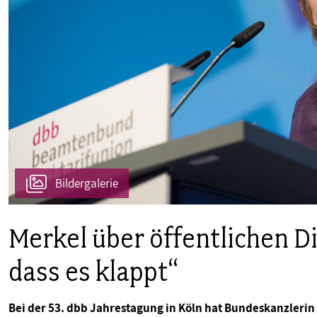
PUBLIKATIONEN
TERMINE & VERANSTALTUNGEN
MITGLIEDSCHAFT & SERVICE
Bildergalerie
Merkel über öffentlichen Di
dass es klappt“
Bei der 53. dbb Jahrestagung in Köln hat Bundeskanzlerin