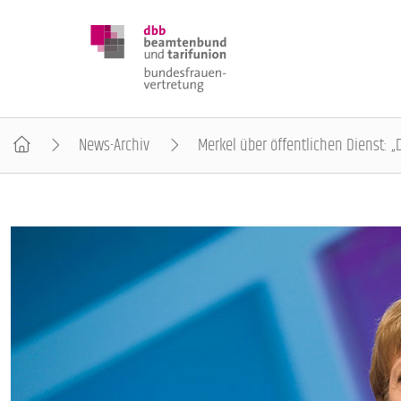
News-Archiv
Merkel über öffentlichen Dienst: „D
DBB FRAUEN
BUNDESTAGSWAHL 2025
POSITIONEN
SCHWERPUNKTTHEMEN