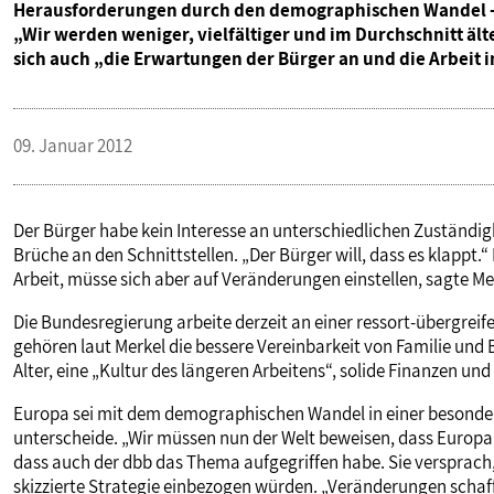
Herausforderungen durch den demographischen Wandel - in
„Wir werden weniger, vielfältiger und im Durchschnitt ält
sich auch „die Erwartungen der Bürger an und die Arbeit 
09. Januar 2012
Der Bürger habe kein Interesse an unterschiedlichen Zuständ
Brüche an den Schnittstellen. „Der Bürger will, dass es klappt.“
Arbeit, müsse sich aber auf Veränderungen einstellen, sagte Mer
Die Bundesregierung arbeite derzeit an einer ressort-übergrei
gehören laut Merkel die bessere Vereinbarkeit von Familie und
Alter, eine „Kultur des längeren Arbeitens“, solide Finanzen un
Europa sei mit dem demographischen Wandel in einer besondere
unterscheide. „Wir müssen nun der Welt beweisen, dass Europa ve
dass auch der dbb das Thema aufgegriffen habe. Sie versprach,
skizzierte Strategie einbezogen würden. „Veränderungen schaff