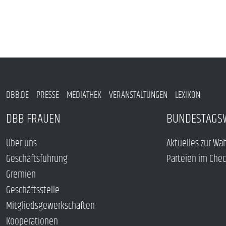
DBB.DE
PRESSE
MEDIATHEK
VERANSTALTUNGEN
LEXIKON
DBB FRAUEN
BUNDESTAGS
Über uns
Aktuelles zur Wa
Geschäftsführung
Parteien im Che
Gremien
Geschäftsstelle
Mitgliedsgewerkschaften
Kooperationen