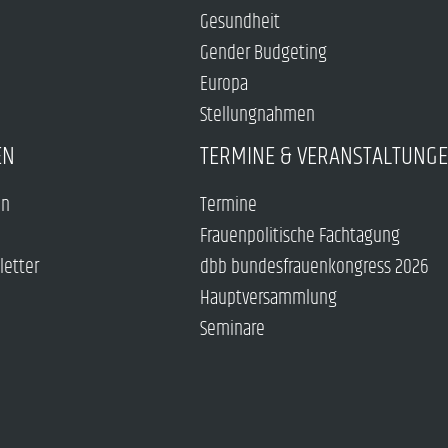
Gesundheit
Gender Budgeting
Europa
Stellungnahmen
EN
TERMINE & VERANSTALTUNG
en
Termine
Frauenpolitische Fachtagung
letter
dbb bundesfrauenkongress 2026
Hauptversammlung
Seminare