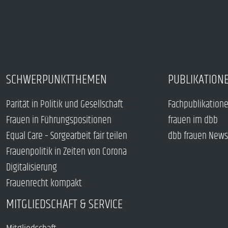
SCHWERPUNKTTHEMEN
PUBLIKATION
Parität in Politik und Gesellschaft
Fachpublikation
Frauen in Führungspositionen
frauen im dbb
Equal Care – Sorgearbeit fair teilen
dbb frauen News
Frauenpolitik in Zeiten von Corona
Digitalisierung
Frauenrecht kompakt
MITGLIEDSCHAFT & SERVICE